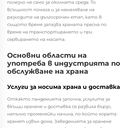
полезно не само за околната среда. То
всъщност помага и за намаляване на
разходите на дългосрочен етап, като в
същото време запазва храната пресна по
време на транспортирането и при
сервирането на масата.
Основни области на
употреба в индустрията по
обслужване на храна
Услуги за носима храна и доставка
Откакто пандемията започна, услугите за
вкъщи хранене и доставка се развиха бързо,
напълно променяйки начина, по който хората
хранят извън дома. Заведенията за хранене