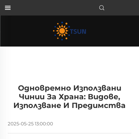
BG
Одновремно Използвани
Чинии За Храна: Видове,
Използване И Предимства
2025-05-25 13:00:00