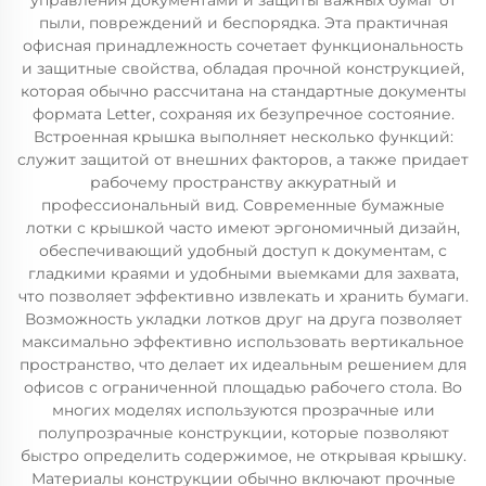
управления документами и защиты важных бумаг от
пыли, повреждений и беспорядка. Эта практичная
офисная принадлежность сочетает функциональность
и защитные свойства, обладая прочной конструкцией,
которая обычно рассчитана на стандартные документы
формата Letter, сохраняя их безупречное состояние.
Встроенная крышка выполняет несколько функций:
служит защитой от внешних факторов, а также придает
рабочему пространству аккуратный и
профессиональный вид. Современные бумажные
лотки с крышкой часто имеют эргономичный дизайн,
обеспечивающий удобный доступ к документам, с
гладкими краями и удобными выемками для захвата,
что позволяет эффективно извлекать и хранить бумаги.
Возможность укладки лотков друг на друга позволяет
максимально эффективно использовать вертикальное
пространство, что делает их идеальным решением для
офисов с ограниченной площадью рабочего стола. Во
многих моделях используются прозрачные или
полупрозрачные конструкции, которые позволяют
быстро определить содержимое, не открывая крышку.
Материалы конструкции обычно включают прочные