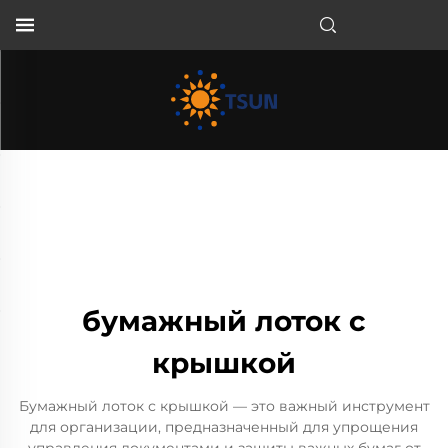
RU
бумажный лоток с
крышкой
Бумажный лоток с крышкой — это важный инструмент
для организации, предназначенный для упрощения