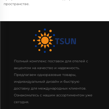
пространстве.
Полный комплекс поставок для отелей с
акцентом на качество и надежность.
Предлагаем одноразовые товары,
индивидуальный дизайн и быструю
доставку для международных клиентов.
Ознакомьтесь с нашим ассортиментом уже
сегодня.