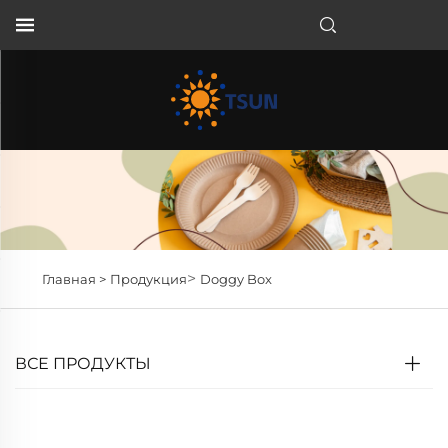
RU
>
Главная >
Продукция
Doggy Box
ВСЕ ПРОДУКТЫ