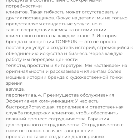
продукты в соответствии с конкретными 
потребностями 
клиентов. Такая гибкость может отсутствовать у 
других поставщиков. Фокус на детали: мы не только 
предоставляем стандартные услуги, но и 
также сосредотачиваемся на оптимизации 
клиентского опыта на каждом этапе. 3. История 
бренда и концепция TONESUN — это не просто 
поставщик услуг, а создатель историй, стремящийся к 
объединению искусства и бизнеса. Через каждую 
работу мы передаем ценности 
теплоты, простоты и литературы. Мы настаиваем на 
оригинальности и рассказываем клиентам более 
мощные истории бренда с художественной точки 
зрения 
взгляда. 
перспектива. 4. Преимущества обслуживания 
Эффективная коммуникация: У нас есть 
быстродействующая, терпеливая и ответственная 
служба поддержки клиентов, чтобы обеспечить 
плавный процесс сотрудничества. Гарантия 
долгосрочного сотрудничества: Сотрудничество с 
нами не только означает завершение 
проекта, но также создание долгосрочных 