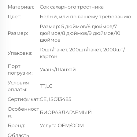
Материал:
Сок сахарного тростника
Цвет:
Белый, или по вашему требованию
Размер: 5 дюймов/6 дюймов/7
Размер:
дюймов/8 дюймов/9 дюймов/10
дюймов
10шт/пакет, 200шт/пакет, 2000шт/
Упаковка:
картон
Порт
Ухань/Шанхай
погрузки:
Условия
TT,LC
оплаты:
Сертификат:
CE, ISO13485
Особенност
БИОРАЗЛАГАЕМЫЙ
и:
Бренд:
Услуга OEM/ODM
Область