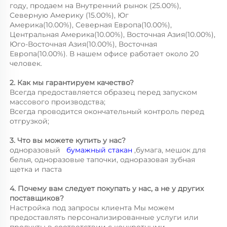
году, продаем на Внутренний рынок (25.00%), 
Северную Америку (15.00%), Юг 
Америка(10.00%), Северная Европа(10.00%), 
Центральная Америка(10.00%), Восточная Азия(10.00%), 
Юго-Восточная Азия(10.00%), Восточная 
Европа(10.00%). В нашем офисе работает около 20 
человек. 
2. Как мы гарантируем качество? 
Всегда предоставляется образец перед запуском 
массового производства; 
Всегда проводится окончательный контроль перед 
отгрузкой; 
3. Что вы можете купить у нас? 
одноразовый   
бумажный стакан 
,бумага, мешок для 
белья, одноразовые тапочки, одноразовая зубная 
щетка и паста 
4. Почему вам следует покупать у нас, а не у других 
поставщиков? 
Настройка под запросы клиента Мы можем 
предоставлять персонализированные услуги или 