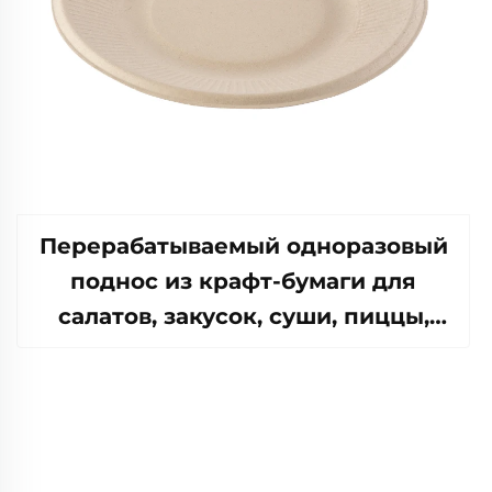
Перерабатываемый одноразовый
поднос из крафт-бумаги для
салатов, закусок, суши, пиццы,
хлеба, конфет, шоколада или
гамбургеров — для общепита и
крафтовых целей