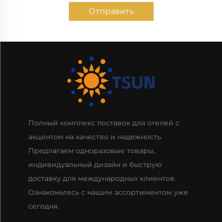
Отправить
Полный комплекс поставок для отелей с
акцентом на качество и надежность.
Предлагаем одноразовые товары,
индивидуальный дизайн и быструю
доставку для международных клиентов.
Ознакомьтесь с нашим ассортиментом уже
сегодня.