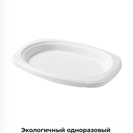
гамбургеров — для общепита и
крафтовых целей
Экологичный одноразовый