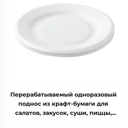
Перерабатываемый одноразовый
поднос из крафт-бумаги для
салатов, закусок, суши, пиццы,
хлеба, конфет, шоколада или