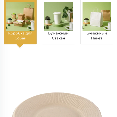
Коробка для
Бумажный
Бумажный
Собак
Стакан
Пакет