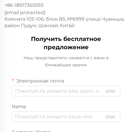
+86-18917365593
[email protected]
Комната 105-106, блок B5, №6999 улица Чуаньша,
район Пудун, Шанхай, Китай
Получить бесплатное
предложение
Наш представитель свяжется с вами в
ближайшее время.
Электронная почта
0/100
Name
0/100