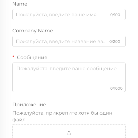
Name
0/100
Company Name
0/200
Сообщение
0/1000
Приложение
Пожалуйста, прикрепите хотя бы один
файл