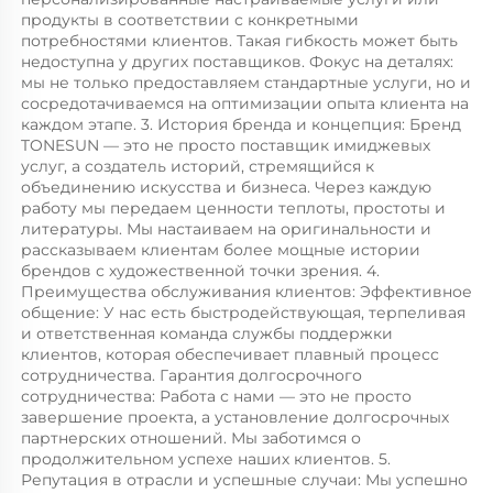
продукты в соответствии с конкретными 
потребностями клиентов. Такая гибкость может быть 
недоступна у других поставщиков. Фокус на деталях: 
мы не только предоставляем стандартные услуги, но и 
сосредотачиваемся на оптимизации опыта клиента на 
каждом этапе. 3. История бренда и концепция: Бренд 
TONESUN — это не просто поставщик имиджевых 
услуг, а создатель историй, стремящийся к 
объединению искусства и бизнеса. Через каждую 
работу мы передаем ценности теплоты, простоты и 
литературы. Мы настаиваем на оригинальности и 
рассказываем клиентам более мощные истории 
брендов с художественной точки зрения. 4. 
Преимущества обслуживания клиентов: Эффективное 
общение: У нас есть быстродействующая, терпеливая 
и ответственная команда службы поддержки 
клиентов, которая обеспечивает плавный процесс 
сотрудничества. Гарантия долгосрочного 
сотрудничества: Работа с нами — это не просто 
завершение проекта, а установление долгосрочных 
партнерских отношений. Мы заботимся о 
продолжительном успехе наших клиентов. 5. 
Репутация в отрасли и успешные случаи: Мы успешно 