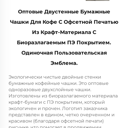
Оптовые Двустенные Бумажные
Чашки Для Кофе С Офсетной Печатью
Из Крафт-Материала С
Биоразлагаемым ПЭ Покрытием.
Одиночная Пользовательская
Эмблема.
Экологически чистые двойные стенки
бумажные кофейные чашки. Это оптовые
одноразовые двухслойные чашки.
Изготовлены из биоразлагаемого материала
крафт-бумаги с ПЭ покрытием, который
экологичен и прочен. Логотип заказчика
представлен в едином, четко очерченном и
красивом (благодаря офсетной печати)
рисунке, что помогает в продвижении