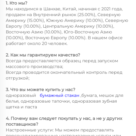
1. Кто мы? 
Мы находимся в Шанхае, Китай, начиная с 2021 года, 
продаем на Внутренний рынок (25.00%), Северную 
Америку (15.00%), Южную Америку (10.00%), Северную 
Европу (10.00%), Центральную Америку (10.00%), 
Восточную Азию (10.00%), Юго-Восточную Азию 
(10.00%), Восточную Европу (10.00%). В нашем офисе 
работает около 20 человек. 
2. Как мы гарантируем качество? 
Всегда предоставляется образец перед запуском 
массового производства; 
Всегда проводится окончательный контроль перед 
отгрузкой; 
3. Что вы можете купить у нас? 
одноразовый   
бумажный стакан 
,бумага, мешок для 
белья, одноразовые тапочки, одноразовая зубная 
щетка и паста 
4. Почему вам следует покупать у нас, а не у других 
поставщиков? 
Настроенные услуги: Мы можем предоставлять 
персонализированные настраиваемые услуги или 