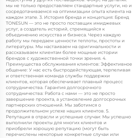
мы не только предоставляем стандартные услуги, но и 
сосредотачиваемся на оптимизации опыта клиента на 
каждом этапе. 3. История бренда и концепция: Бренд 
TONESUN — это не просто поставщик имиджевых 
услуг, а создатель историй, стремящийся к 
объединению искусства и бизнеса. Через каждую 
работу мы передаем ценности теплоты, простоты и 
литературы. Мы настаиваем на оригинальности и 
рассказываем клиентам более мощные истории 
брендов с художественной точки зрения. 4. 
Преимущества обслуживания клиентов: Эффективное 
общение: У нас есть быстродействующая, терпеливая 
и ответственная команда службы поддержки 
клиентов, которая обеспечивает плавный процесс 
сотрудничества. Гарантия долгосрочного 
сотрудничества: Работа с нами — это не просто 
завершение проекта, а установление долгосрочных 
партнерских отношений. Мы заботимся о 
продолжительном успехе наших клиентов. 5. 
Репутация в отрасли и успешные случаи: Мы успешно 
выполнили проекты для многих клиентов и 
приобрели хорошую репутацию (могут быть 
перечислены некоторые конкретные случаи или 