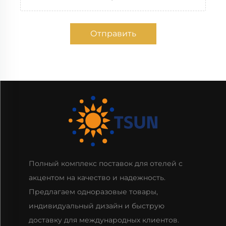
Отправить
Полный комплекс поставок для отелей с
акцентом на качество и надежность.
Предлагаем одноразовые товары,
индивидуальный дизайн и быструю
доставку для международных клиентов.