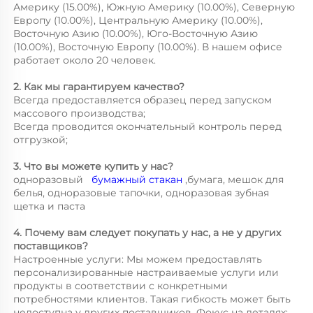
Америку (15.00%), Южную Америку (10.00%), Северную 
Европу (10.00%), Центральную Америку (10.00%), 
Восточную Азию (10.00%), Юго-Восточную Азию 
(10.00%), Восточную Европу (10.00%). В нашем офисе 
работает около 20 человек. 
2. Как мы гарантируем качество? 
Всегда предоставляется образец перед запуском 
массового производства; 
Всегда проводится окончательный контроль перед 
отгрузкой; 
3. Что вы можете купить у нас? 
одноразовый   
бумажный стакан 
,бумага, мешок для 
белья, одноразовые тапочки, одноразовая зубная 
щетка и паста 
4. Почему вам следует покупать у нас, а не у других 
поставщиков? 
Настроенные услуги: Мы можем предоставлять 
персонализированные настраиваемые услуги или 
продукты в соответствии с конкретными 
потребностями клиентов. Такая гибкость может быть 
недоступна у других поставщиков. Фокус на деталях: 