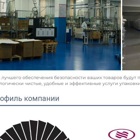
 лучшего обеспечения безопасности ваших товаров будут 
логически чистые, удобные и эффективные услуги упаковки.
офиль компании