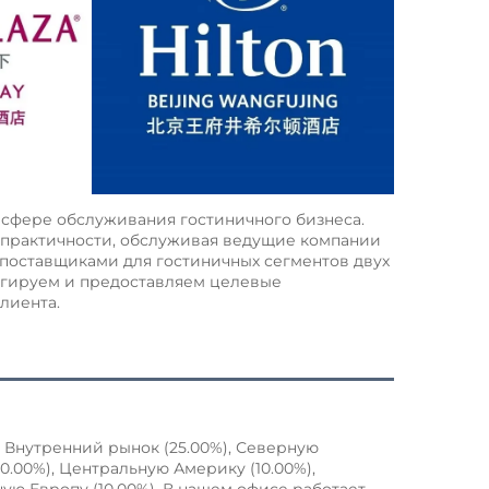
 сфере обслуживания гостиничного бизнеса. 
 практичности, обслуживая ведущие компании 
поставщиками для гостиничных сегментов двух 
еагируем и предоставляем целевые 
лиента. 
а Внутренний рынок (25.00%), Северную 
0.00%), Центральную Америку (10.00%), 
ную Европу (10.00%). В нашем офисе работает 