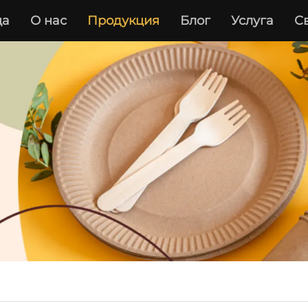
ца
О нас
Продукция
Блог
Услуга
С