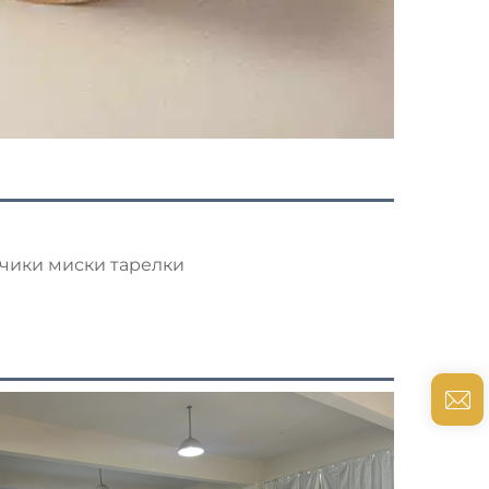
чики миски тарелки