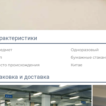
рактеристики
едмет
Одноразовый
п
бумажные стакан
сто происхождения
Китае
аковка и доставка