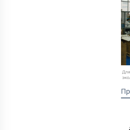
Для
эко
Пр