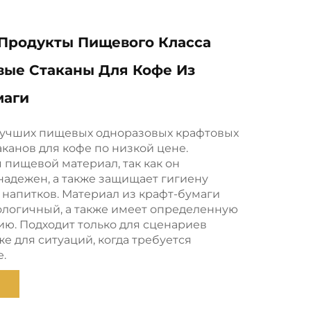
Продукты Пищевого Класса
вые Стаканы Для Кофе Из
маги
 лучших пищевых одноразовых крафтовых
канов для кофе по низкой цене.
 пищевой материал, так как он
надежен, а также защищает гигиену
напитков. Материал из крафт-бумаги
ологичный, а также имеет определенную
ю. Подходит только для сценариев
же для ситуаций, когда требуется
е.