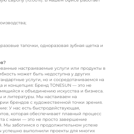
оизводства; 
оразовые тапочки, одноразовая зубная щетка и 
ов? 
ванные настраиваемые услуги или продукты в 
бкость может быть недоступна у других 
андартные услуги, но и сосредотачиваемся на 
да и концепция: Бренд TONESUN — это не 
мящийся к объединению искусства и бизнеса. 
 и литературы. Мы настаиваем на 
ии брендов с художественной точки зрения. 
е: У нас есть быстродействующая, 
тов, которая обеспечивает плавный процесс 
та с нами — это не просто завершение 
. Мы заботимся о продолжительном успехе 
Мы успешно выполнили проекты для многих 