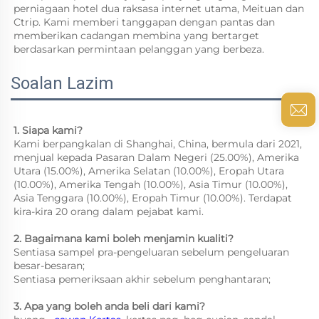
perniagaan hotel dua raksasa internet utama, Meituan dan 
Ctrip. Kami memberi tanggapan dengan pantas dan 
memberikan cadangan membina yang bertarget 
berdasarkan permintaan pelanggan yang berbeza. 
Soalan Lazim
1. Siapa kami?   
Kami berpangkalan di Shanghai, China, bermula dari 2021, 
menjual kepada Pasaran Dalam Negeri (25.00%), Amerika 
Utara (15.00%), Amerika Selatan (10.00%), Eropah Utara 
(10.00%), Amerika Tengah (10.00%), Asia Timur (10.00%), 
Asia Tenggara (10.00%), Eropah Timur (10.00%). Terdapat 
kira-kira 20 orang dalam pejabat kami. 
2. Bagaimana kami boleh menjamin kualiti?   
Sentiasa sampel pra-pengeluaran sebelum pengeluaran 
besar-besaran;   
Sentiasa pemeriksaan akhir sebelum penghantaran;   
3. Apa yang boleh anda beli dari kami?   