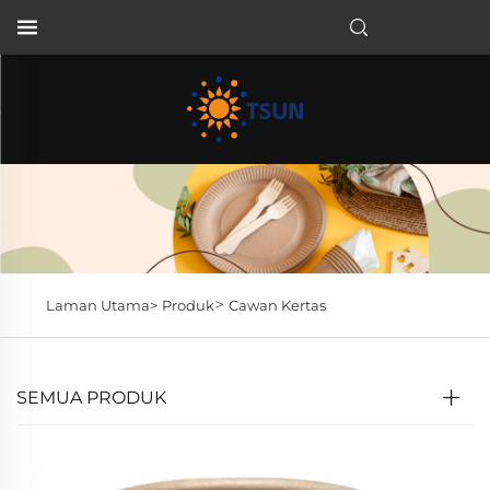
MS
>
Laman Utama>
Produk
Cawan Kertas
SEMUA PRODUK