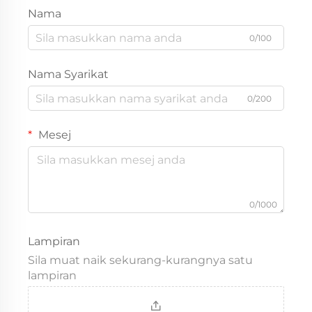
Nama
0/100
Nama Syarikat
0/200
Mesej
0/1000
Lampiran
Sila muat naik sekurang-kurangnya satu
lampiran