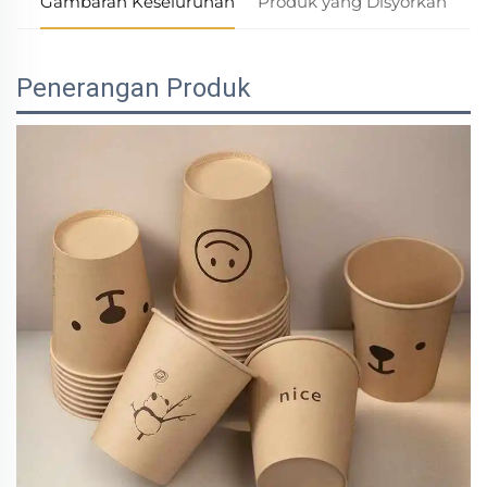
Gambaran Keseluruhan
Produk yang Disyorkan
Penerangan Produk