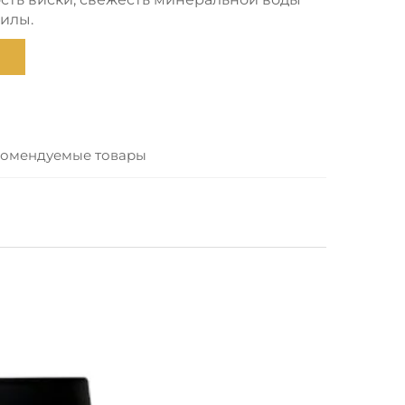
илы.
омендуемые товары