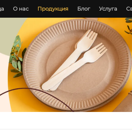
ца
О нас
Продукция
Блог
Услуга
С