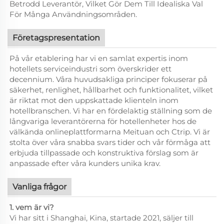
Betrodd Leverantör, Vilket Gör Dem Till Idealiska Val
För Många Användningsområden.
Företagspresentation
På vår etablering har vi en samlat expertis inom
hotellets serviceindustri som överskrider ett
decennium. Våra huvudsakliga principer fokuserar på
säkerhet, renlighet, hållbarhet och funktionalitet, vilket
är riktat mot den uppskattade klienteln inom
hotellbranschen. Vi har en fördelaktig ställning som de
långvariga leverantörerna för hotellenheter hos de
välkända onlineplattformarna Meituan och Ctrip. Vi är
stolta över våra snabba svars tider och vår förmåga att
erbjuda tillpassade och konstruktiva förslag som är
anpassade efter våra kunders unika krav.
Vanliga frågor
1. vem är vi?
Vi har sitt i Shanghai, Kina, startade 2021, säljer till