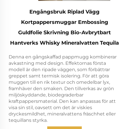
Engångsbruk Riplad Vägg
Kortpappersmuggar Embossing
Guldfolie Skrivning Bio-Avbrytbart
Hantverks Whisky Mineralvatten Tequila
Denna en gångskaffad pappmugg kombinerar
avkastning med design. Effektornas första
modell är den ripade väggen, som förbättrar
greppet samt termisk isolering. För att göra
muggen till en rik textur och omedelbar lyx,
framhäver den smaken. Den tillverkas av grön
miljöskyddande, biodegraderbar
kraftpappersmaterial. Den kan anpassas för att
visa sin stil, oavsett om det är viskies
dryckesmildhet, mineralvattens fräschhet eller
tequillans styrka.