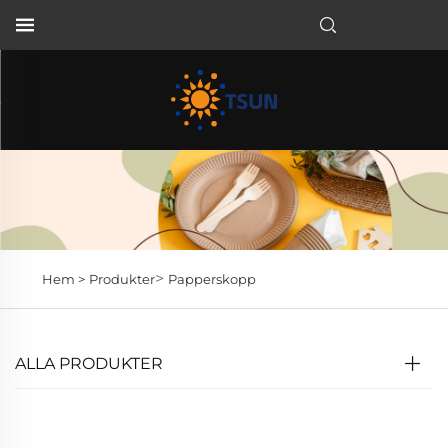
SV
>
Hem >
Produkter
Papperskopp
ALLA PRODUKTER