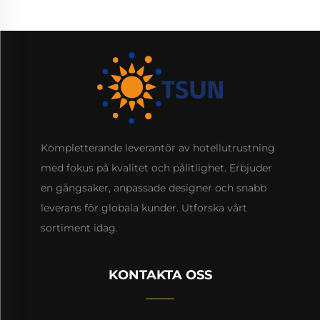
Kompletterande leverantör av hotellutrustning
med fokus på kvalitet och pålitlighet. Erbjuder
en gångsaker, anpassade designer och snabb
leverans för globala kunder. Utforska vårt
sortiment idag.
KONTAKTA OSS