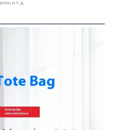
лон и т. д.