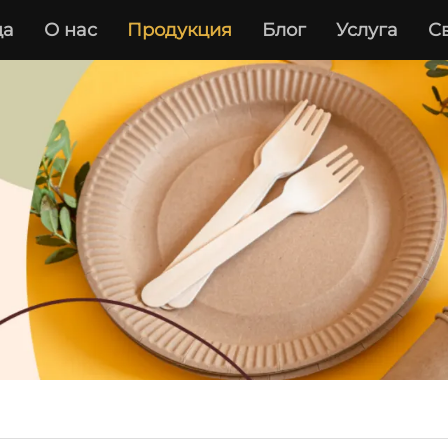
ца
О нас
Продукция
Блог
Услуга
С