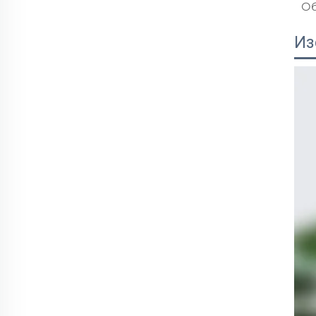
Об
Из