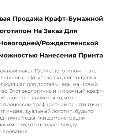
вая Продажа Крафт-Бумажной
оготипом На Заказ Для
 Новогодней/рождественской
зможностью Нанесения Принта
ажный пакет TSUN с логотипом — это
твенная крафт-упаковка для пищевых
одходящая для доставки еды на Новый
тво. Этот экологичный и прочный крафт-
обенностью является то, что
с процессом трафаретной печати точно
т индивидуальный логотип, будь то
аздничной еды или демонстрация
ачимости, что придаёт блюду
чарование.