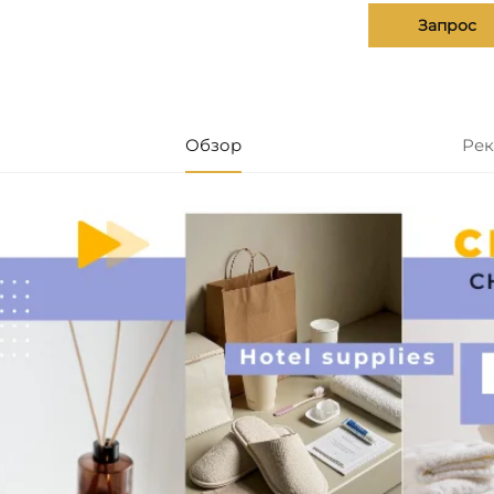
Запрос
Обзор
Рек