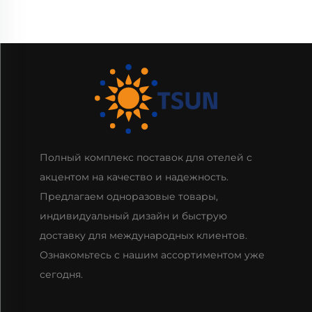
Полный комплекс поставок для отелей с
акцентом на качество и надежность.
Предлагаем одноразовые товары,
индивидуальный дизайн и быструю
доставку для международных клиентов.
Ознакомьтесь с нашим ассортиментом уже
сегодня.