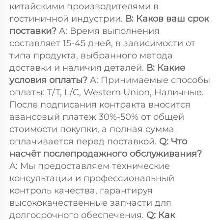
китайскими производителями в 
гостиничной индустрии. 
В: Каков ваш срок 
поставки? 
A: Время выполнения 
составляет 15-45 дней, в зависимости от 
типа продукта, выбранного метода 
доставки и наличия деталей. 
В: Какие 
условия оплаты? 
A: Принимаемые способы 
оплаты: T/T, L/C, Western Union, Наличные. 
После подписания контракта вносится 
авансовый платеж 30%-50% от общей 
стоимости покупки, а полная сумма 
оплачивается перед поставкой. 
Q: Что 
насчёт послепродажного обслуживания? 
A: Мы предоставляем технические 
консультации и профессиональный 
контроль качества, гарантируя 
высококачественные запчасти для 
долгосрочного обеспечения. 
Q: Как 