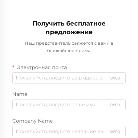
еды. Дополнительные
колбасы и крылышек.
принадлежности для
Открытая тарелка для
отелей и ресторанов.
ужина в комплекте.
Получить бесплатное
предложение
Наш представитель свяжется с вами в
ближайшее время.
Электронная почта
0/100
Name
0/100
Company Name
0/200