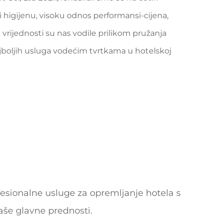
i higijenu, visoku odnos performansi-cijena,
e vrijednosti su nas vodile prilikom pružanja
ajboljih usluga vodećim tvrtkama u hotelskoj
ofesionalne usluge za opremljanje hotela s
aše glavne prednosti.