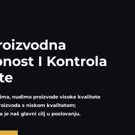
roizvodna
nost I Kontrola
te
ima, nudimo proizvode visoke kvalitete
proizvoda s niskom kvalitetom;
 je naš glavni cilj u poslovanju.