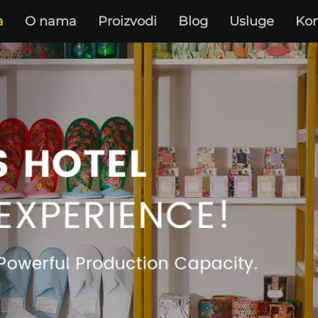
a
O nama
Proizvodi
Blog
Usluge
Kon