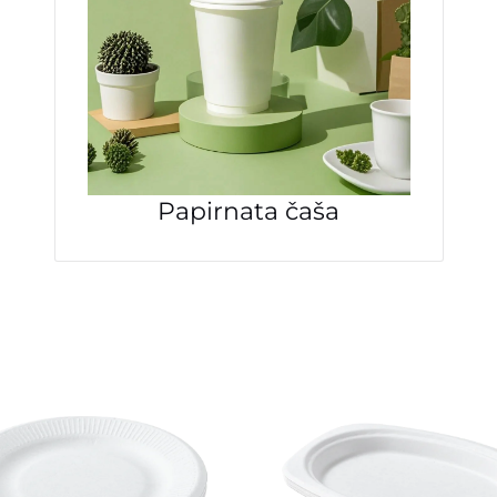
Papirnata čaša