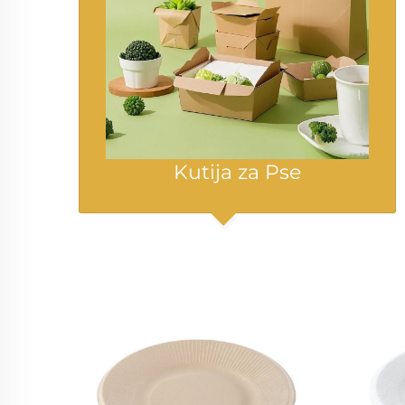
Kutija za Pse