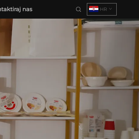
taktiraj nas
HR