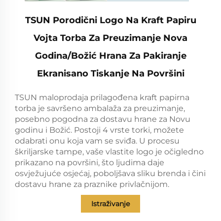
TSUN Porodični Logo Na Kraft Papiru
Vojta Torba Za Preuzimanje Nova
Godina/Božić Hrana Za Pakiranje
Ekranisano Tiskanje Na Površini
TSUN maloprodaja prilagođena kraft papirna
torba je savršeno ambalaža za preuzimanje,
posebno pogodna za dostavu hrane za Novu
godinu i Božić. Postoji 4 vrste torki, možete
odabrati onu koja vam se sviđa. U procesu
škriljarske tampe, vaše vlastite logo je očigledno
prikazano na površini, što ljudima daje
osvježujuće osjećaj, poboljšava sliku brenda i čini
dostavu hrane za praznike privlačnijom.
Istraživanje