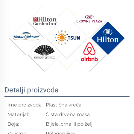
Detalji proizvoda
Ime proizvoda:
Plastična vreća
Materijal:
Čista drvena masa
Boja:
Bijela, crna ili po želji
Veličina:
Prilagodljivo