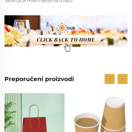
pozicija je malo rijetka na tržištu 
Preporučeni proizvodi