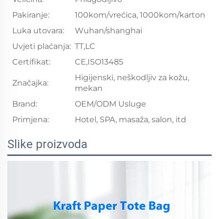
Pakiranje:
100kom/vrećica, 1000kom/karton
Luka utovara:
Wuhan/shanghai
Uvjeti plaćanja:
TT,LC
Certifikat:
CE,ISO13485
Higijenski, neškodljiv za kožu,
Značajka:
mekan
Brand:
OEM/ODM Usluge
Primjena:
Hotel, SPA, masaža, salon, itd
Slike proizvoda