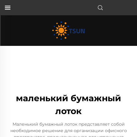
RU
маленький бумажный
лоток
Маленький бумажный лоток представляет собой
необходимое решение для организации офисного