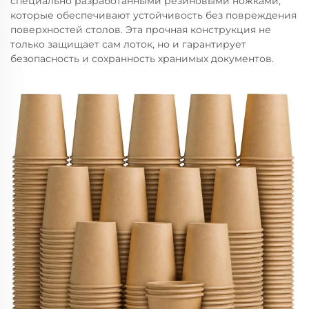
специально разработанными резиновыми ножками,
которые обеспечивают устойчивость без повреждения
поверхностей столов. Эта прочная конструкция не
только защищает сам лоток, но и гарантирует
безопасность и сохранность хранимых документов.