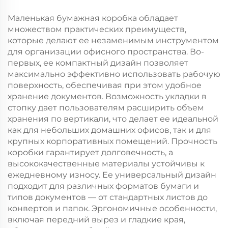
рождественской еды
для упаковки
с возможностью
новогодней/
Маленькая бумажная коробка обладает
нанесения принта
рождественской еды
множеством практических преимуществ,
в пластиковую
которые делают ее незаменимым инструментом
упаковку
для организации офисного пространства. Во-
первых, ее компактный дизайн позволяет
максимально эффективно использовать рабочую
поверхность, обеспечивая при этом удобное
хранение документов. Возможность укладки в
стопку дает пользователям расширить объем
хранения по вертикали, что делает ее идеальной
как для небольших домашних офисов, так и для
крупных корпоративных помещений. Прочность
коробки гарантирует долговечность, а
высококачественные материалы устойчивы к
ежедневному износу. Ее универсальный дизайн
подходит для различных форматов бумаги и
типов документов — от стандартных листов до
конвертов и папок. Эргономичные особенности,
включая передний вырез и гладкие края,