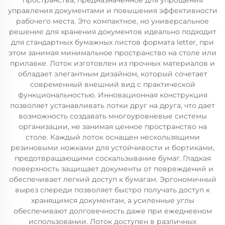
пространства, предназначенное для упрощения
управления документами и повышения эффективности
рабочего места. Это компактное, но универсальное
решение для хранения документов идеально подходит
для стандартных бумажных листов формата letter, при
этом занимая минимальное пространство на столе или
прилавке. Лоток изготовлен из прочных материалов и
обладает элегантным дизайном, который сочетает
современный внешний вид с практической
функциональностью. Инновационная конструкция
позволяет устанавливать лотки друг на друга, что дает
возможность создавать многоуровневые системы
организации, не занимая ценное пространство на
столе. Каждый лоток оснащен нескользящими
резиновыми ножками для устойчивости и бортиками,
предотвращающими соскальзывание бумаг. Гладкая
поверхность защищает документы от повреждений и
обеспечивает легкий доступ к бумагам. Эргономичный
вырез спереди позволяет быстро получать доступ к
хранящимся документам, а усиленные углы
обеспечивают долговечность даже при ежедневном
использовании. Лоток доступен в различных