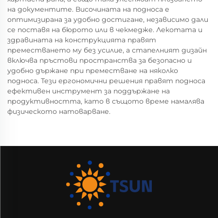
на документите. Височината на подноса е
оптимизирана за удобно достигане, независимо дали
се поставя на бюрото или в чекмедже. Лекотата и
здравината на конструкцията правят
преместването му без усилие, а стапелният дизайн
включва пръстови пространства за безопасно и
удобно държане при преместване на няколко
подноса. Тези ергономични решения правят подноса
ефективен инструмент за поддържане на
продуктивността, като в същото време намалява
физическото натоварване.