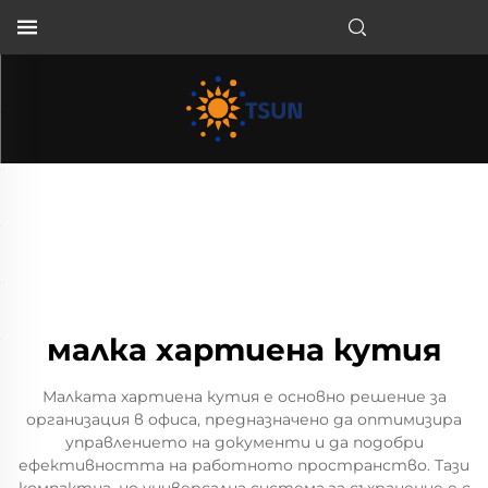
BG
малка хартиена кутия
Малката хартиена кутия е основно решение за
организация в офиса, предназначено да оптимизира
управлението на документи и да подобри
ефективността на работното пространство. Тази