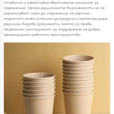
стабилно и ефективно вертикално решение за
съхранение. Организационните възможности не се
ограничават само до съхранение на хартия –
подносът може успешно да разделя и категоризира
различни видове документи, което го прави
незаменим инструмент за поддържане на добре
организирано работно пространство.