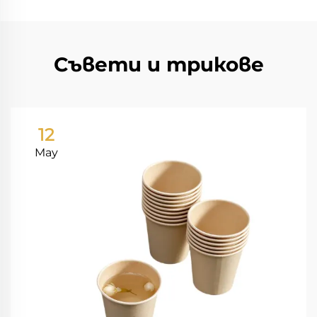
Съвети и трикове
12
May