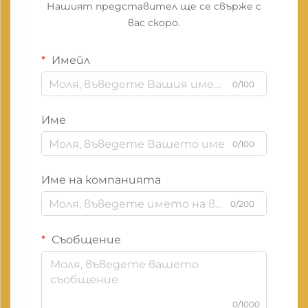
Нашият представител ще се свърже с
вас скоро.
Имейл
0/100
Име
0/100
Име на компанията
0/200
Съобщение
0/1000