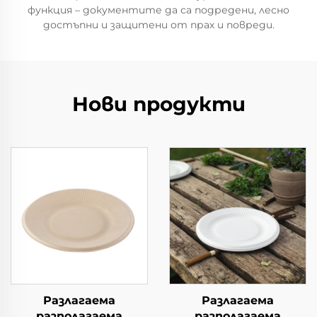
функция – документите да са подредени, лесно
достъпни и защитени от прах и повреди.
Нови продукти
Разлагаема
Разлагаема
разполагаема
разполагаема