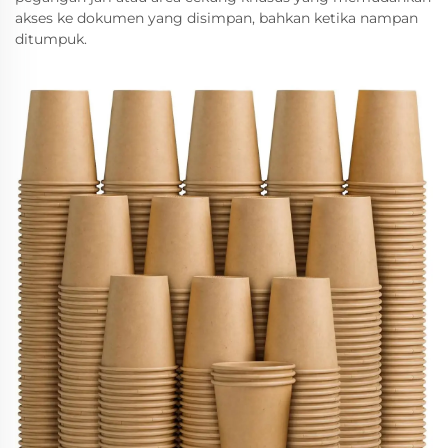
akses ke dokumen yang disimpan, bahkan ketika nampan
ditumpuk.