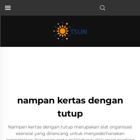
ID
nampan kertas dengan
tutup
Nampan kertas dengan tutup merupakan alat organisasi
esensial yang dirancang untuk menyederhanakan