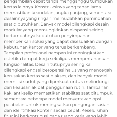
pengambilan cepat tanpa mengganggu tumpukan
kertas lainnya. Konstruksinya yang tahan lama
memastikan keandalan jangka panjang, sementara
desainnya yang ringan memudahkan pemindahan
saat dibutuhkan. Banyak model dilengkapi desain
modular yang memungkinkan ekspansi seiring
bertambahnya kebutuhan penyimpanan,
memberikan solusi yang dapat disesuaikan dengan
kebutuhan kantor yang terus berkembang.
Tampilan profesional nampan ini meningkatkan
estetika tempat kerja sekaligus mempertahankan
fungsionalitas. Desain tutupnya sering kali
dilengkapi engsel beroperasi halus yang mencegah
kerusakan kertas saat diakses, dan banyak model
memiliki sudut yang diperkuat untuk melindungi
dari keausan akibat penggunaan rutin. Tambahan
kaki anti-selip memastikan stabilitas saat ditumpuk,
sementara beberapa model menyertakan opsi
pelabelan untuk meningkatkan pengorganisasian
dan identifikasi konten secara cepat. Keseluruhan
fitur ini berkontribusi pada ruang kerja yang lebih