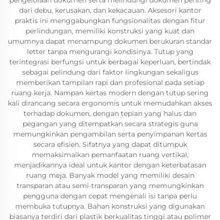
pengelolaan dokumen serta melindungi dokumen penting
dari debu, kerusakan, dan kekacauan. Aksesori kantor
praktis ini menggabungkan fungsionalitas dengan fitur
perlindungan, memiliki konstruksi yang kuat dan
umumnya dapat menampung dokumen berukuran standar
letter tanpa mengurangi kondisinya. Tutup yang
terintegrasi berfungsi untuk berbagai keperluan, bertindak
sebagai pelindung dari faktor lingkungan sekaligus
memberikan tampilan rapi dan profesional pada setiap
ruang kerja. Nampan kertas modern dengan tutup sering
kali dirancang secara ergonomis untuk memudahkan akses
terhadap dokumen, dengan tepian yang halus dan
pegangan yang ditempatkan secara strategis guna
memungkinkan pengambilan serta penyimpanan kertas
secara efisien. Sifatnya yang dapat ditumpuk
memaksimalkan pemanfaatan ruang vertikal,
menjadikannya ideal untuk kantor dengan keterbatasan
ruang meja. Banyak model yang memiliki desain
transparan atau semi-transparan yang memungkinkan
pengguna dengan cepat mengenali isi tanpa perlu
membuka tutupnya. Bahan konstruksi yang digunakan
biasanya terdiri dari plastik berkualitas tinggi atau polimer