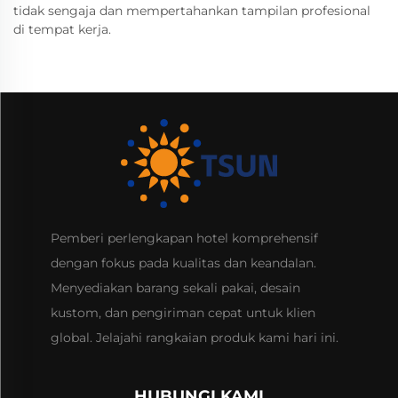
tidak sengaja dan mempertahankan tampilan profesional
di tempat kerja.
Pemberi perlengkapan hotel komprehensif
dengan fokus pada kualitas dan keandalan.
Menyediakan barang sekali pakai, desain
kustom, dan pengiriman cepat untuk klien
global. Jelajahi rangkaian produk kami hari ini.
HUBUNGI KAMI