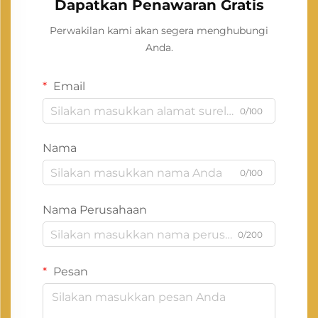
Dapatkan Penawaran Gratis
Perwakilan kami akan segera menghubungi
Anda.
Email
0/100
Nama
0/100
Nama Perusahaan
0/200
Pesan