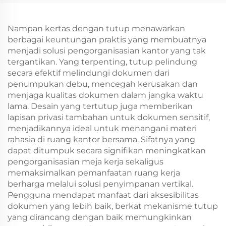
Makanan
Plastik Makanan
Pengambilan Tahun
Tahun Baru/Christmas
Baru/Christmas
Kerajinan
Nampan kertas dengan tutup menawarkan
berbagai keuntungan praktis yang membuatnya
menjadi solusi pengorganisasian kantor yang tak
tergantikan. Yang terpenting, tutup pelindung
secara efektif melindungi dokumen dari
penumpukan debu, mencegah kerusakan dan
menjaga kualitas dokumen dalam jangka waktu
lama. Desain yang tertutup juga memberikan
lapisan privasi tambahan untuk dokumen sensitif,
menjadikannya ideal untuk menangani materi
rahasia di ruang kantor bersama. Sifatnya yang
dapat ditumpuk secara signifikan meningkatkan
pengorganisasian meja kerja sekaligus
memaksimalkan pemanfaatan ruang kerja
berharga melalui solusi penyimpanan vertikal.
Pengguna mendapat manfaat dari aksesibilitas
dokumen yang lebih baik, berkat mekanisme tutup
yang dirancang dengan baik memungkinkan