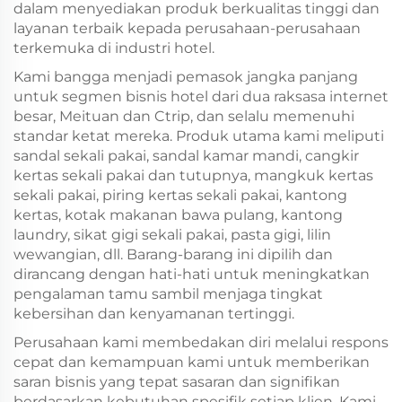
dalam menyediakan produk berkualitas tinggi dan
layanan terbaik kepada perusahaan-perusahaan
terkemuka di industri hotel.
Kami bangga menjadi pemasok jangka panjang
untuk segmen bisnis hotel dari dua raksasa internet
besar, Meituan dan Ctrip, dan selalu memenuhi
standar ketat mereka. Produk utama kami meliputi
sandal sekali pakai, sandal kamar mandi, cangkir
kertas sekali pakai dan tutupnya, mangkuk kertas
sekali pakai, piring kertas sekali pakai, kantong
kertas, kotak makanan bawa pulang, kantong
laundry, sikat gigi sekali pakai, pasta gigi, lilin
wewangian, dll. Barang-barang ini dipilih dan
dirancang dengan hati-hati untuk meningkatkan
pengalaman tamu sambil menjaga tingkat
kebersihan dan kenyamanan tertinggi.
Perusahaan kami membedakan diri melalui respons
cepat dan kemampuan kami untuk memberikan
saran bisnis yang tepat sasaran dan signifikan
berdasarkan kebutuhan spesifik setiap klien. Kami