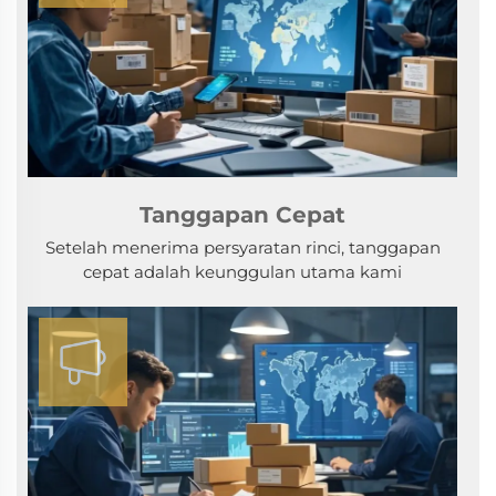
Tanggapan Cepat
Setelah menerima persyaratan rinci, tanggapan
cepat adalah keunggulan utama kami