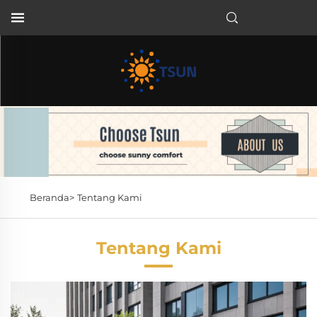
ID
Beranda>
Tentang Kami
Tentang Kami