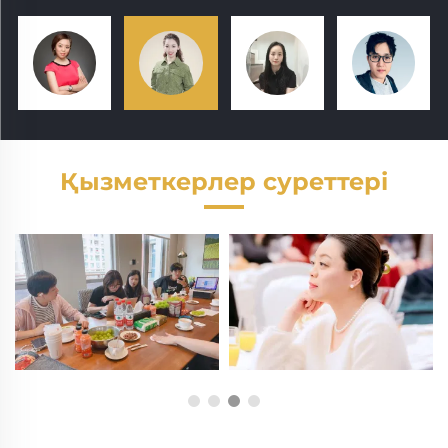
Қызметкерлер суреттері