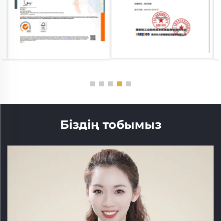
Біздің тобымыз