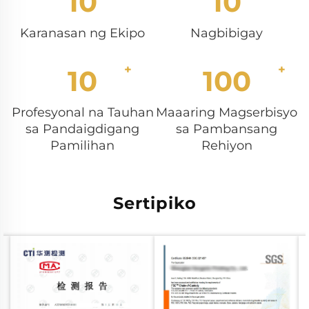
10
10
Karanasan ng Ekipo
Nagbibigay
10
100
Profesyonal na Tauhan
Maaaring Magserbisyo
sa Pandaigdigang
sa Pambansang
Pamilihan
Rehiyon
Sertipiko