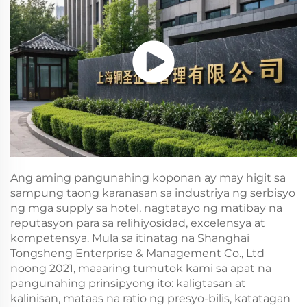
Ang aming pangunahing koponan ay may higit sa
sampung taong karanasan sa industriya ng serbisyo
ng mga supply sa hotel, nagtatayo ng matibay na
reputasyon para sa relihiyosidad, excelensya at
kompetensya. Mula sa itinatag na Shanghai
Tongsheng Enterprise & Management Co., Ltd
noong 2021, maaaring tumutok kami sa apat na
pangunahing prinsipyong ito: kaligtasan at
kalinisan, mataas na ratio ng presyo-bilis, katatagan