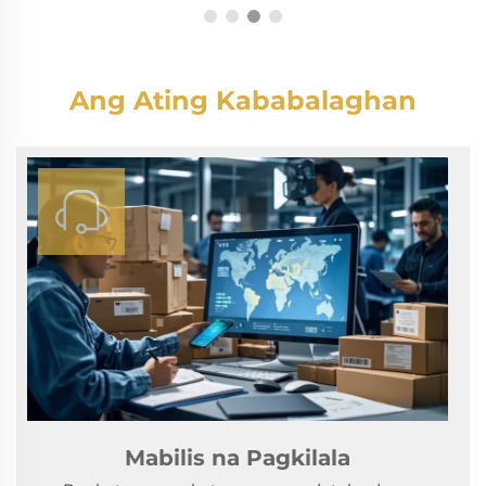
Ang Ating Kababalaghan
Mabilis na Pagkilala