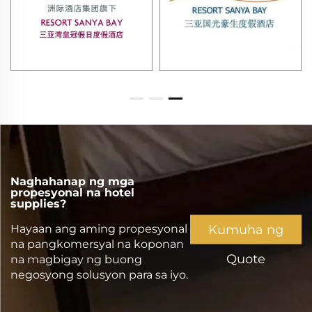
Naghahanap ng mga
propesyonal na hotel
supplies?
Kumuha ng
Hayaan ang aming propesyonal
na pangkomersyal na koponan
Quote
na magbigay ng buong
negosyong solusyon para sa iyo.