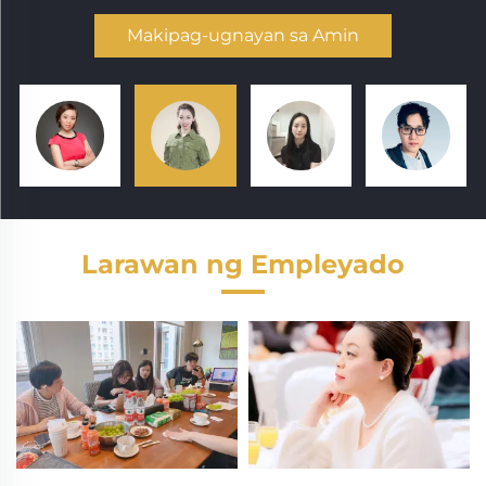
Makipag-ugnayan sa Amin
Larawan ng Empleyado