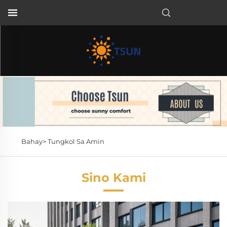
TL
Bahay>
Tungkol Sa Amin
Sino Kami