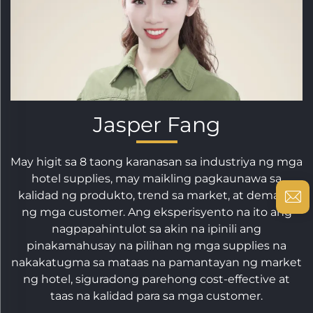
Jasper Fang
May higit sa 8 taong karanasan sa industriya ng mga
hotel supplies, may maikling pagkaunawa sa
kalidad ng produkto, trend sa market, at demand
ng mga customer. Ang eksperisyento na ito ang
nagpapahintulot sa akin na ipinili ang
pinakamahusay na pilihan ng mga supplies na
nakakatugma sa mataas na pamantayan ng market
ng hotel, siguradong parehong cost-effective at
taas na kalidad para sa mga customer.