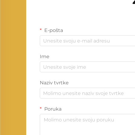
E-pošta
Ime
Naziv tvrtke
Poruka