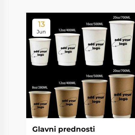
13
Jun
Glavni prednosti