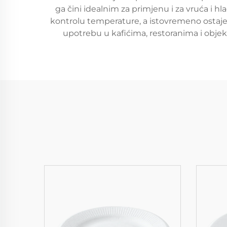
ga čini idealnim za primjenu i za vruća i h
kontrolu temperature, a istovremeno ostaje ek
upotrebu u kafićima, restoranima i objek