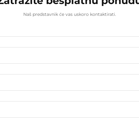
Zatražite besplatnu ponud
Naš predstavnik će vas uskoro kontaktirati.