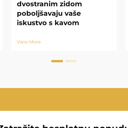
dvostranim zidom
poboljšavaju vaše
iskustvo s kavom
View More