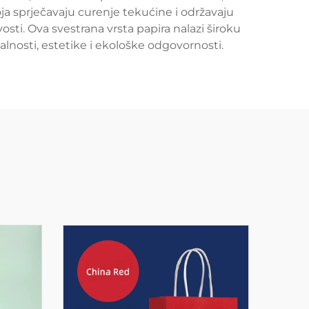
oja sprječavaju curenje tekućine i održavaju
osti. Ova svestrana vrsta papira nalazi široku
lnosti, estetike i ekološke odgovornosti.