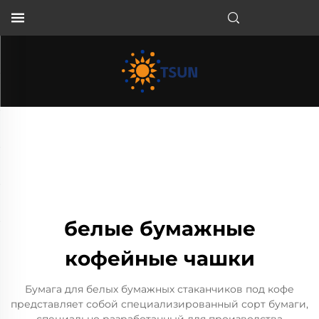
RU
белые бумажные
кофейные чашки
Бумага для белых бумажных стаканчиков под кофе
представляет собой специализированный сорт бумаги,