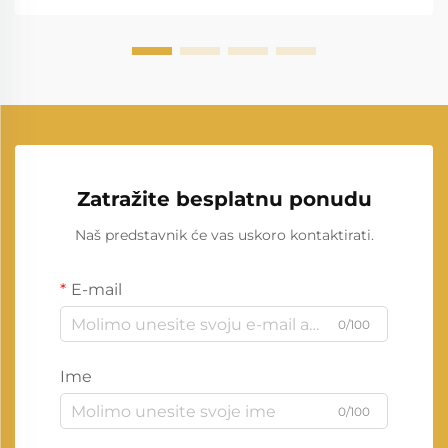
Zatražite besplatnu ponudu
Naš predstavnik će vas uskoro kontaktirati.
E-mail
0/100
Ime
0/100