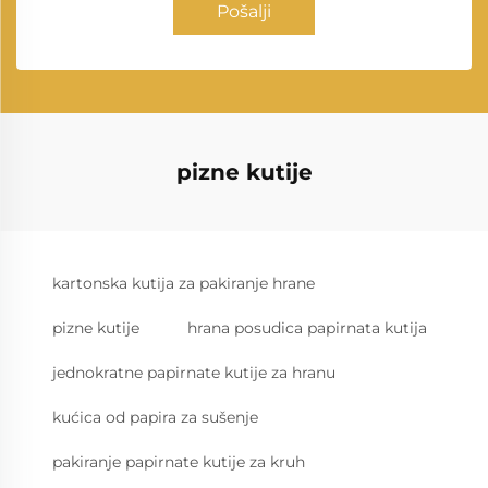
Pošalji
pizne kutije
kartonska kutija za pakiranje hrane
pizne kutije
hrana posudica papirnata kutija
jednokratne papirnate kutije za hranu
kućica od papira za sušenje
pakiranje papirnate kutije za kruh