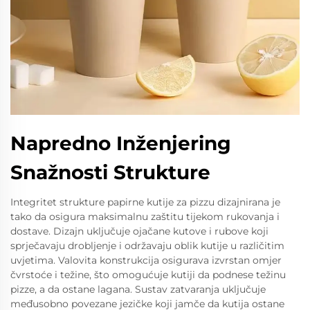
Napredno Inženjering
Snažnosti Strukture
Integritet strukture papirne kutije za pizzu dizajnirana je
tako da osigura maksimalnu zaštitu tijekom rukovanja i
dostave. Dizajn uključuje ojačane kutove i rubove koji
sprječavaju drobljenje i održavaju oblik kutije u različitim
uvjetima. Valovita konstrukcija osigurava izvrstan omjer
čvrstoće i težine, što omogućuje kutiji da podnese težinu
pizze, a da ostane lagana. Sustav zatvaranja uključuje
međusobno povezane jezičke koji jamče da kutija ostane