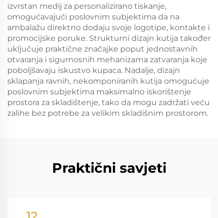
izvrstan medij za personalizirano tiskanje,
omogućavajući poslovnim subjektima da na
ambalažu direktno dodaju svoje logotipe, kontakte i
promocijske poruke. Strukturni dizajn kutija također
uključuje praktične značajke poput jednostavnih
otvaranja i sigurnosnih mehanizama zatvaranja koje
poboljšavaju iskustvo kupaca. Nadalje, dizajn
sklapanja ravnih, nekomponiranih kutija omogućuje
poslovnim subjektima maksimalno iskorištenje
prostora za skladištenje, tako da mogu zadržati veću
zalihe bez potrebe za velikim skladišnim prostorom.
Praktični savjeti
12