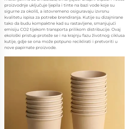
proizvodnje uključuje ljepila i tinte na bazi vode koje su
sigurne za okoliš, a istovremeno osiguravaju izvrsnu
kvalitetu ispisa za potrebe brendiranja. Kutije su dizajnirane
tako da budu kompaktne kad su rastavljene, smanjujući
emisiju CO2 tijekom transporta prilikom distribucije. Ovaj
ekološki pristup proteže se i na krajnju fazu životnog ciklusa
kutije, gdje se ona može potpuno reciklirati i pretvoriti u
nove papirnate proizvode.