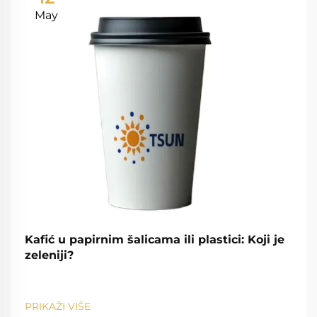
May
Kafić u papirnim šalicama ili plastici: Koji je
zeleniji?
PRIKAŽI VIŠE