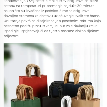
kondenzacije. Ovaj sofisticirani sustav osigurava da pizze
ostanu na temperaturi pripremanja najduže 30 minuta
nakon što su izvađene iz pećnice, čime se osigurava
dovoljno vremena za dostavu uz očuvanje kvalitete hrane.
Unutarnja površina dizajnirana je s posebnim rebrima koja
neznatno podižu pizzu, stvarajući put za cirkulaciju zraka
ispod nje i sprječavajući da tijesto postane vlažno tijekom
prijevoza.