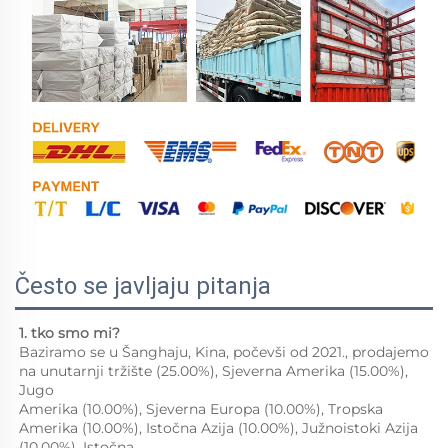
Često se javljaju pitanja
1. tko smo mi?   
Baziramo se u Šanghaju, Kina, počevši od 2021., prodajemo 
na unutarnji tržište (25.00%), Sjeverna Amerika (15.00%), 
Jugo 
Amerika (10.00%), Sjeverna Europa (10.00%), Tropska 
Amerika (10.00%), Istočna Azija (10.00%), Južnoistoki Azija 
(10.00%), Istočna 