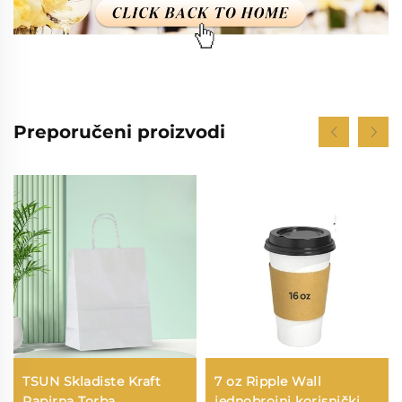
Preporučeni proizvodi
TSUN Skladiste Kraft
7 oz Ripple Wall
Papirna Torba
jednobrojni korisnički