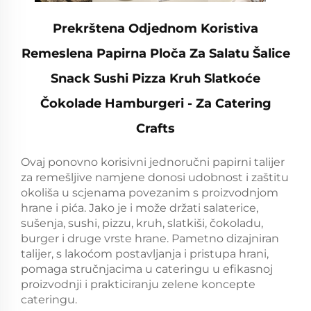
Prekrštena Odjednom Koristiva
Remeslena Papirna Ploča Za Salatu Šalice
Snack Sushi Pizza Kruh Slatkoće
Čokolade Hamburgeri - Za Catering
Crafts
Ovaj ponovno korisivni jednoručni papirni talijer
za remešljive namjene donosi udobnost i zaštitu
okoliša u scjenama povezanim s proizvodnjom
hrane i pića. Jako je i može držati salaterice,
sušenja, sushi, pizzu, kruh, slatkiši, čokoladu,
burger i druge vrste hrane. Pametno dizajniran
talijer, s lakoćom postavljanja i pristupa hrani,
pomaga stručnjacima u cateringu u efikasnoj
proizvodnji i prakticiranju zelene koncepte
cateringu.