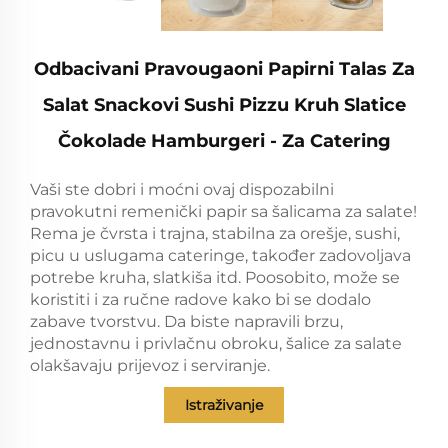
Odbacivani Pravougaoni Papirni Talas Za
Salat Snackovi Sushi Pizzu Kruh Slatice
Čokolade Hamburgeri - Za Catering
Vaši ste dobri i moćni ovaj dispozabilni
pravokutni remenički papir sa šalicama za salate!
Rema je čvrsta i trajna, stabilna za orešje, sushi,
picu u uslugama cateringe, također zadovoljava
potrebe kruha, slatkiša itd. Poosobito, može se
koristiti i za ručne radove kako bi se dodalo
zabave tvorstvu. Da biste napravili brzu,
jednostavnu i privlačnu obroku, šalice za salate
olakšavaju prijevoz i serviranje.
Istraživanje