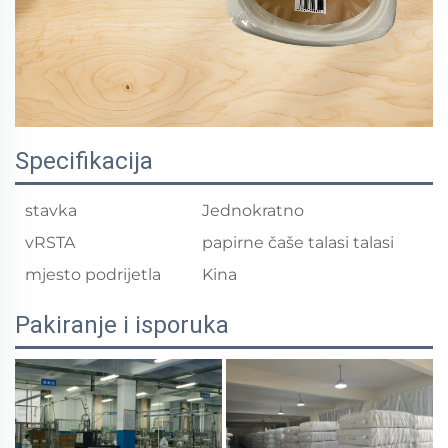
Specifikacija
stavka
Jednokratno
vRSTA
papirne čaše talasi talasi
mjesto podrijetla
Kina
Pakiranje i isporuka