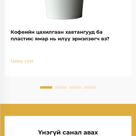
Кофеийн цахилгаан хавтангууд ба
пластик: ямар нь илүү эрмэлзөгч вэ?
Цааш үзэх
Үнэгүй санал авах