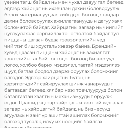
үеийн тэгш байдал нь мөн чухал давуу тал бөгөөд
эдгээр хайрцаг нь ихэвчлэн дахин боловсруулж
болох материалуудаас хийгддэг бөгөөд стандарт
дахин боловсруулах ажиллагаануудын дагуу хаях
боломжтой байдаг. Хайрцагны загвар нь чийгийг
цуглуулахаас сэргийлэх тоноглолтой байдаг тул
пиццаны цагаан будаа тээвэрлэлтийн үед
чийглэг биш хрусталь хэвээр байна. Брендийн
хувьд цаасан пиццаны хайрцаг нь захиалгат
хэвлэлийн талбайг олгодог бөгөөд бизнесүүд
логоо, холбоо барих мэдээлэл, таатай мэдээллээ
шууд баглаа боодол дээрээ оруулах боломжийг
олгодог. Эдгээр хайрцагны бүтэц нь
хэрэглэгчдийг сайжруулах шинж чанаруудыг
багтаадаг бөгөөд хялбар нээх товчлуурууд болон
баталгаатай хаалтын механизмуудыг оруулж
өгдөг. Цаашид эдгээр хайрцагны хавтгай хадгалах
загвар нь хайрцаггүй байдалд нь бизнесүүд
агуулахын зайг үр ашигтай ашиглах боломжийг
олгоход тусалж, илүү их нөөцийг байлгах
боломжийг олгодог.