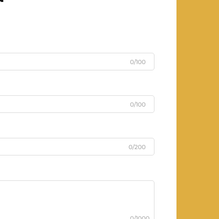
0/100
0/100
0/200
0/1000