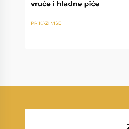
vruće i hladne piće
PRIKAŽI VIŠE