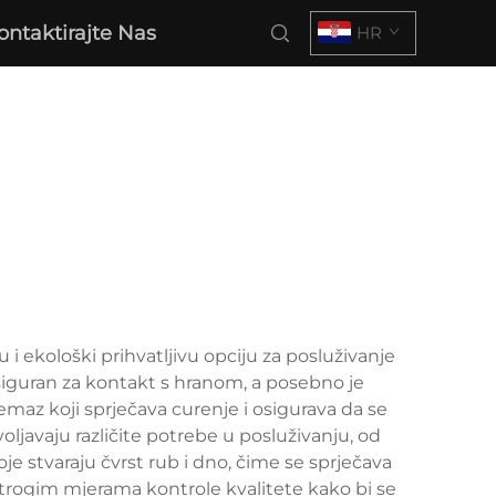
ontaktirajte Nas
HR
i ekološki prihvatljivu opciju za posluživanje
 siguran za kontakt s hranom, a posebno je
emaz koji sprječava curenje i osigurava da se
ljavaju različite potrebe u posluživanju, od
je stvaraju čvrst rub i dno, čime se sprječava
trogim mjerama kontrole kvalitete kako bi se