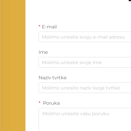
E-mail
Ime
Naziv tvrtke
Poruka