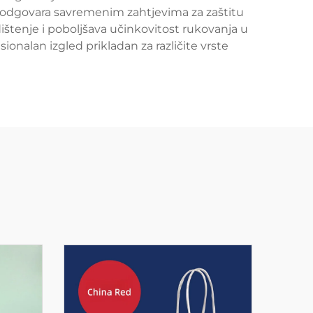
 što odgovara savremenim zahtjevima za zaštitu
dištenje i poboljšava učinkovitost rukovanja u
ionalan izgled prikladan za različite vrste