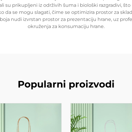
li su prikupljeni iz održivih šuma i biološki razgradivi,
ko da se mogu slagati, čime se optimizira prostor za skla
oja nudi izvrstan prostor za prezentaciju hrane, uz profes
okruženja za konsumaciju hrane.
Popularni proizvodi