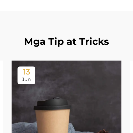
Mga Tip at Tricks
13
Jun