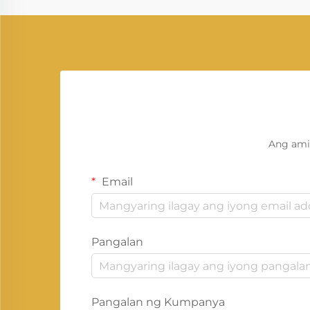
Ang ami
Email
Pangalan
Pangalan ng Kumpanya