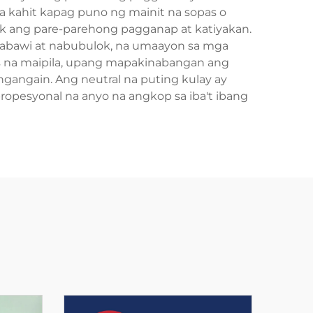
ra kahit kapag puno ng mainit na sopas o
k ang pare-parehong pagganap at katiyakan.
abawi at nabubulok, na umaayon sa mga
s na maipila, upang mapakinabangan ang
gangain. Ang neutral na puting kulay ay
opesyonal na anyo na angkop sa iba't ibang