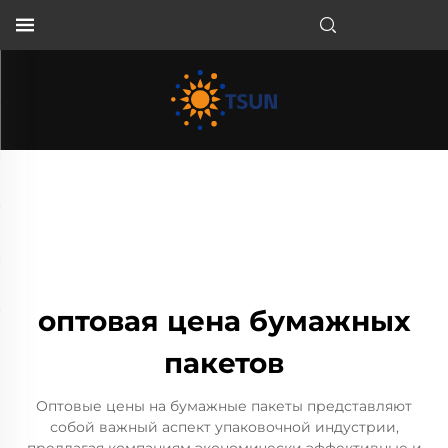
RU
оптовая цена бумажных
пакетов
Оптовые цены на бумажные пакеты представляют
собой важный аспект упаковочной индустрии,