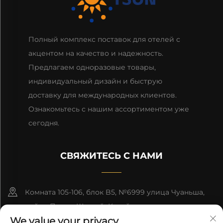
Полный комплекс поставок для отелей с
акцентом на качество и надежность.
Предлагаем одноразовые товары,
индивидуальный дизайн и быструю
доставку для международных клиентов.
Ознакомьтесь с нашим ассортиментом уже
сегодня.
СВЯЖИТЕСЬ С НАМИ
Комната 105-106, блок B5, №6999 улица Чуаньша,
район Пудун, Шанхай, Китай
We value your privacy