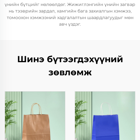
үнийн бүтцийг нөлөөлдөг. Жижиглэнгийн үнийн загвар
нь тээврийн зардал, хамгийн бага захиалгын хэмжээ,
томоохон хэмжээний хадгалалтын шаардлагуудыг мөн
авч үздэг.
Шинэ бүтээгдэхүүний
зөвлөмж