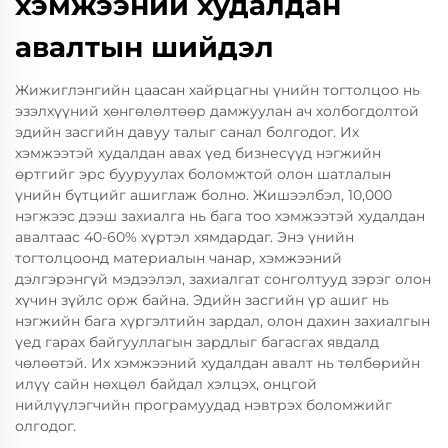
хэмжээний худалдан
авалтын шийдэл
Жижиглэнгийн цаасан хайрцагны үнийн тогтолцоо нь
эзэлхүүний хөнгөлөлтөөр дамжуулан ач холбогдолтой
эдийн засгийн давуу талыг санал болгодог. Их
хэмжээтэй худалдан авах үед бизнесүүд нэгжийн
өртгийг эрс бууруулах боломжтой олон шатлалын
үнийн бүтцийг ашиглаж болно. Жишээлбэл, 10,000
нэгжээс дээш захиалга нь бага тоо хэмжээтэй худалдан
авалтаас 40-60% хүртэл хямдардаг. Энэ үнийн
тогтолцоонд материалын чанар, хэмжээний
дэлгэрэнгүй мэдээлэл, захиалгат сонголтууд зэрэг олон
хүчин зүйлс орж байна. Эдийн засгийн үр ашиг нь
нэгжийн бага хүргэлтийн зардал, олон дахин захиалгын
үед гарах байгууллагын зардлыг багасгах явдалд
чөлөөтэй. Их хэмжээний худалдан авалт нь төлбөрийн
илүү сайн нөхцөл байдал хэлцэх, онцгой
нийлүүлэгчийн програмуудад нэвтрэх боломжийг
олгодог.