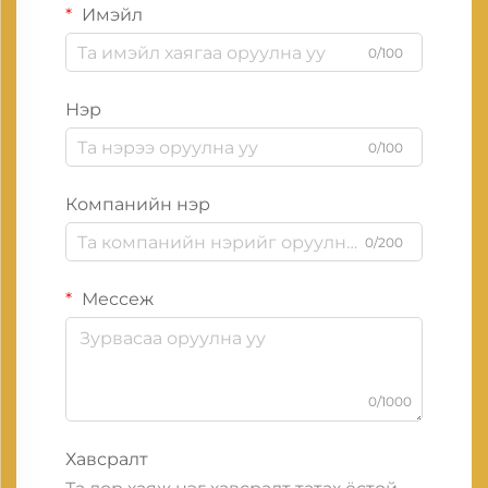
Имэйл
0/100
Нэр
0/100
Компанийн нэр
0/200
Мессеж
0/1000
Хавсралт