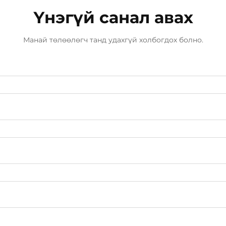
Үнэгүй санал авах
Манай төлөөлөгч танд удахгүй холбогдох болно.