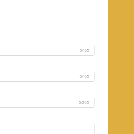
0/100
0/100
0/200