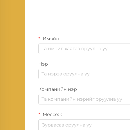
Имэйл
Нэр
Компанийн нэр
Мессеж