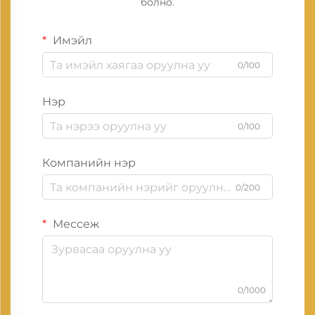
болно.
Имэйл
0/100
Нэр
0/100
Компанийн нэр
0/200
Мессеж
0/1000