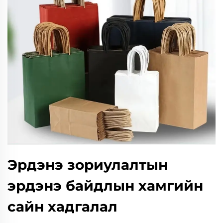
Эрдэнэ зориулалтын
эрдэнэ байдлын хамгийн
сайн хадгалал