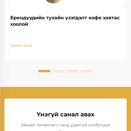
Брендүүдийн тухайн үзэгдэлт кофе хавтас
хоолой
Цааш үзэх
Үнэгүй санал авах
Манай төлөөлөгч танд удахгүй холбогдох