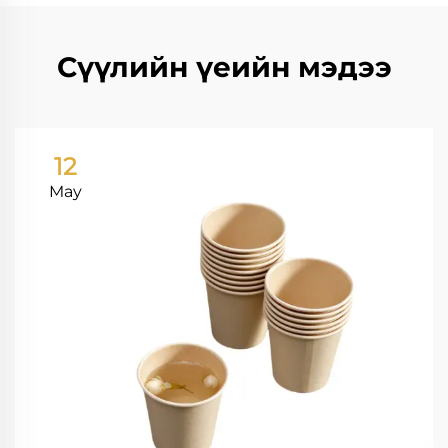
Сүүлийн үеийн мэдээ
12
May