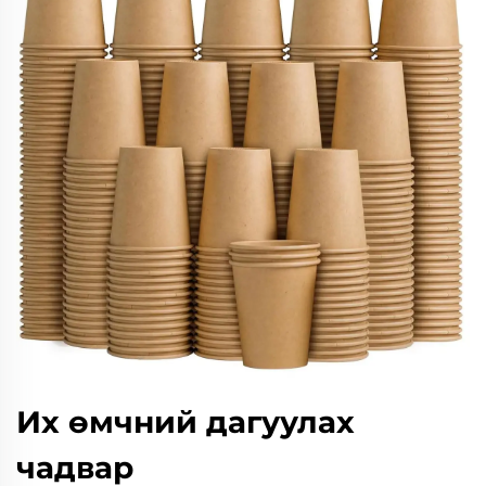
Их өмчний дагуулах
чадвар