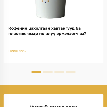
Кофеийн цахилгаан хавтангууд ба
пластик: ямар нь илүү эрмэлзөгч вэ?
Цааш үзэх