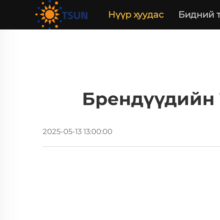
Нүүр хуудас
Бидний 
Брендүүдийн 
2025-05-13 13:00:00