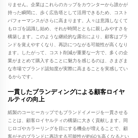
りません。企業はこれらのカップをカウンターから誰かが
持った瞬間に、歩く広告塔として活用できるため、コスト
パフォーマンスがさらに高まります。人々は意識しなくて
もロゴを認識し始め、それが時間とともに親しみやすさを
構築します。このような継続的な露出により、顧客はブラ
ンドを覚えやすくなり、再訪につながる可能性が高くなり
ます。したがって、コスト削減が重要な一方で、多くの企
業がまとめて購入することに魅力を感じるのは、さまざま
な市場でブランド認知度が実際に高まることを実感してい
るからです。
一貫したブランディングによる顧客ロイヤ
ルティの向上
紙製のコーヒーカップでもブランドイメージを一貫させる
ことは、顧客ロイヤルティの構築に大きく貢献します。同
じロゴやカラーリングを目にする機会が増えることで、顧
客がそのブランドに再訪する可能性が約60％高くなるとい