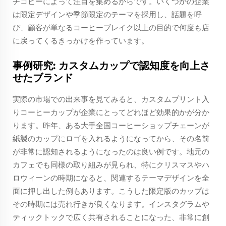
チコピーによって注目を集めるからです。いくつかの企業
は限定デザインや季節限定のテーマを採用し、話題を呼
び、顧客が単なるコーヒーブレイク以上の目的で何度も店
に戻ってくるきっかけを作っています。
事例研究: カスタムカップで認知度を向上さ
せたブランド
実際の市場での出来事を見てみると、カスタムプリント入
りコーヒーカップが企業にとってどれほど効果的かが分か
ります。昨年、ある大手全国コーヒーショップチェーンが
紙製のカップにロゴを入れるようになってから、その名前
が非常に認知されるようになったのは良い例です。地元の
カフェでも同様の取り組みが見られ、特にクリスマスやハ
ロウィーンの時期になると、関連するテーマデザインを全
面に押し出した例もあります。こうした限定版のカップは
その時期には売れ行きが良くなります。インスタグラムや
ティックトックで広く共有されることになった、非常に創