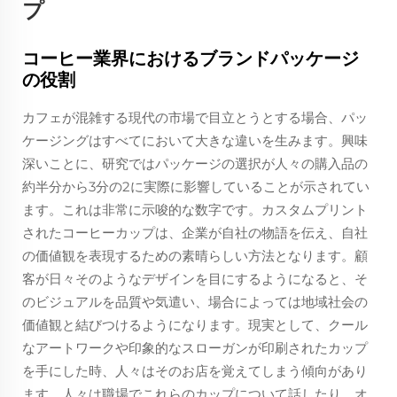
プ
コーヒー業界におけるブランドパッケージ
の役割
カフェが混雑する現代の市場で目立とうとする場合、パッ
ケージングはすべてにおいて大きな違いを生みます。興味
深いことに、研究ではパッケージの選択が人々の購入品の
約半分から3分の2に実際に影響していることが示されてい
ます。これは非常に示唆的な数字です。カスタムプリント
されたコーヒーカップは、企業が自社の物語を伝え、自社
の価値観を表現するための素晴らしい方法となります。顧
客が日々そのようなデザインを目にするようになると、そ
のビジュアルを品質や気遣い、場合によっては地域社会の
価値観と結びつけるようになります。現実として、クール
なアートワークや印象的なスローガンが印刷されたカップ
を手にした時、人々はそのお店を覚えてしまう傾向があり
ます。人々は職場でこれらのカップについて話したり、オ