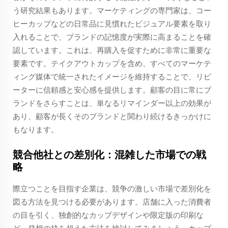
う研究結果もあります。マーケティングの専門家は、コー
ヒーカップなどの日常品に見慣れたビジュアル要素を取り
入れることで、ブランドの記憶度が実際に高まることを確
認しています。これは、再購入を促すために非常に重要な
要素です。テイクアウトカップを含め、すべてのマーケテ
ィング媒体で統一されたイメージを維持することで、リピ
ーターに信頼感と安心感を提供します。顧客の目に常にブ
ランドをさらすことは、単なるリマインダー以上の効果が
あり、顧客が長くそのブランドと関わり続けるきっかけに
もなります。
競合他社との差別化：混雑した市場での戦
略
際立つことを目指す企業は、競争の激しい市場で差別化を
図る方法を見つける必要があります。店舗に入った消費者
の目を引く、独創的なカップデザインや限定版の印刷な