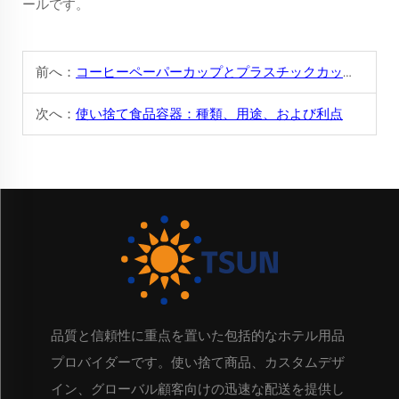
ールです。
前へ：
コーヒーペーパーカップとプラスチックカップ：どちらが環境に優しいか？
次へ：
使い捨て食品容器：種類、用途、および利点
品質と信頼性に重点を置いた包括的なホテル用品
プロバイダーです。使い捨て商品、カスタムデザ
イン、グローバル顧客向けの迅速な配送を提供し