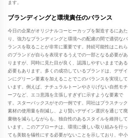
ます。
ブランディングと環境責任のバランス
今日の企業がオリジナルコーヒーカップを製造するにあた
り、強力なブランディングと環境への配慮の間で適切なバ
ランスを取ることが非常に重要です。持続可能性はこれら
のブランドが自らを表現するうえでの一部となる必要があ
りますが、同時に見た目が良く、認識しやすいままである
必要もあります。多くの成功しているブランドは、デザイ
ンにグリーン要素を加えることでこのバランスを実現して
います。例えば、ナチュラルトーンやさりげない自然モチ
ーフなど、エコ意識を主張しすぎずに示すような要素で
す。スターバックスがその一例です。同社はプラスチック
素材の使用量を削減し、より賢いデザイン選択を通じて廃
棄物を減らしながらも、独自性のあるスタイルを維持して
います。このアプローチは、環境に優しい取り組みを行っ
ても美観を犠牲にする必要がないことを示しており、中小