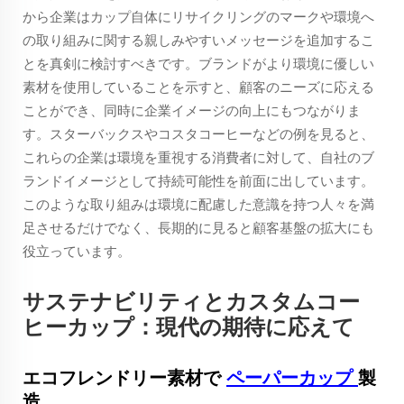
から企業はカップ自体にリサイクリングのマークや環境へ
の取り組みに関する親しみやすいメッセージを追加するこ
とを真剣に検討すべきです。ブランドがより環境に優しい
素材を使用していることを示すと、顧客のニーズに応える
ことができ、同時に企業イメージの向上にもつながりま
す。スターバックスやコスタコーヒーなどの例を見ると、
これらの企業は環境を重視する消費者に対して、自社のブ
ランドイメージとして持続可能性を前面に出しています。
このような取り組みは環境に配慮した意識を持つ人々を満
足させるだけでなく、長期的に見ると顧客基盤の拡大にも
役立っています。
サステナビリティとカスタムコー
ヒーカップ：現代の期待に応えて
エコフレンドリー素材で
ペーパーカップ
製
造