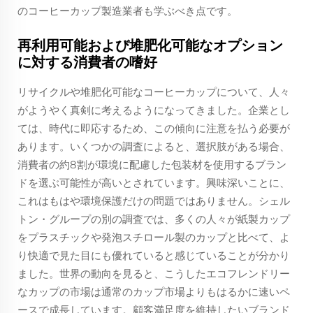
のコーヒーカップ製造業者も学ぶべき点です。
再利用可能および堆肥化可能なオプション
に対する消費者の嗜好
リサイクルや堆肥化可能なコーヒーカップについて、人々
がようやく真剣に考えるようになってきました。企業とし
ては、時代に即応するため、この傾向に注意を払う必要が
あります。いくつかの調査によると、選択肢がある場合、
消費者の約8割が環境に配慮した包装材を使用するブラン
ドを選ぶ可能性が高いとされています。興味深いことに、
これはもはや環境保護だけの問題ではありません。シェル
トン・グループの別の調査では、多くの人々が紙製カップ
をプラスチックや発泡スチロール製のカップと比べて、よ
り快適で見た目にも優れていると感じていることが分かり
ました。世界の動向を見ると、こうしたエコフレンドリー
なカップの市場は通常のカップ市場よりもはるかに速いペ
ースで成長しています。顧客満足度を維持したいブランド