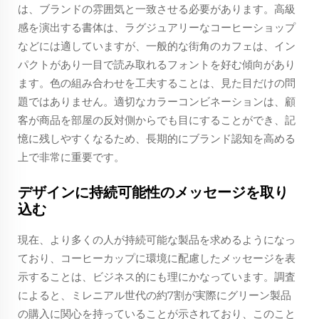
は、ブランドの雰囲気と一致させる必要があります。高級
感を演出する書体は、ラグジュアリーなコーヒーショップ
などには適していますが、一般的な街角のカフェは、イン
パクトがあり一目で読み取れるフォントを好む傾向があり
ます。色の組み合わせを工夫することは、見た目だけの問
題ではありません。適切なカラーコンビネーションは、顧
客が商品を部屋の反対側からでも目にすることができ、記
憶に残しやすくなるため、長期的にブランド認知を高める
上で非常に重要です。
デザインに持続可能性のメッセージを取り
込む
現在、より多くの人が持続可能な製品を求めるようになっ
ており、コーヒーカップに環境に配慮したメッセージを表
示することは、ビジネス的にも理にかなっています。調査
によると、ミレニアル世代の約7割が実際にグリーン製品
の購入に関心を持っていることが示されており、このこと