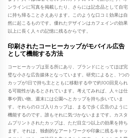
ンラインに写真を掲載したり、さらには記念品として自宅
に持ち帰ることさえあります。このような口コミ効果は自
然に起こるものです。優れたデザインはカフェインの効果
以上に長く人々の記憶に残るからです。
印刷されたコーヒーカップがモバイル広告
として機能する方法
コーヒーカップは至る所にあり、ブランドにとってほぼ完
璧な小さな広告媒体となっています。研究によると、1つの
カップが1日で持ち主とともに移動する中で約100回見られ
る可能性があるとされています。考えてみれば、人々は仕
事や買い物、週末には公園へとカップを持ち歩いていま
す。それらのロゴ入りカップは、まるで歩く広告のように
機能するのです。誰もそれに気づかないままです。カスタ
ムプリントされたカップは、ただ目立つ以上の効果を持ち
ます。それは、独創的なアートワークや印象に残るキャッ