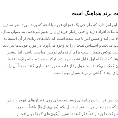
ویت برند هماهنگ است
ن امر دارد که طراحی یک فنجان قهوه با آنچه که برند مورد نظر نمادین
ات افراد دارند و حتی رفتار خریداران را تغییر می‌دهند. به عنوان مثال،
د می‌کند و همین امر باعث شده است که بانک‌های زیادی از آن استفاده
جلب می‌کند و احساس هیجان را به وجود می‌آورد. در مورد فونت‌ها نیز باید
ریپت لوکس ممکن است برای کافه‌های لوکس مناسب باشد، اما بیشتر
اهند که از نگاه اول قابل تشخیص باشد. ترکیب هوشمندانه رنگ‌ها فقط
ک می‌کند تا محصول را از فاصله دور شناسایی کنند و بعداً آن را به
ی ایجاد آگاهی از برند بسیار مهم است.
ند، پس قرار دادن پیام‌های زیست‌محیطی روی فنجان‌های قهوه از نظر
کسب‌وکاری منطقی است. تحقیقات نشان می‌دهد که حدود ۷ از هر ۱۰ نفر از نسل یکم (میلی‌نیال‌ها) واقعاً به خرید
ت‌ها باید واقعاً فکر کنند تا همین آیکون‌های کوچک بازیافت و