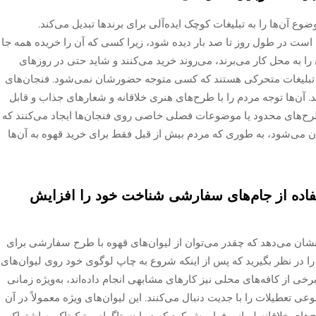
ع آن‌ها را به تبلیغات کوچک ایده‌آلی برای برندها تبدیل می‌کند.
ست در طول روز تا صد بار دیده شود، زیرا کسی که آن را خریده همه جا
را به محل کار می‌برند، می‌روند خرید می‌کنند و شاید حتی در روزهای
اقع تبلیغات متحرکی هستند که کسی متوجه حضورشان نمی‌شود. فنجان‌های
. آن‌ها توجه مردم را با طرح‌های هنری خلاقانه و شعارهای جذاب و قابل
رح‌های محدود یا موضوعات فصلی خاصی روی فنجان‌ها ایجاد می‌کنند که
ن می‌شود، به طوری که مردم بیش از قبل فقط برای خرید قهوه به آن‌ها
تفاده از جام‌های سفارشی شناخت خود را افزایش
، نشان می‌دهد که چقدر می‌توان از لیوان‌های قهوه با طرح سفارشی برای
را در نظر بگیرید که پس از اینکه شروع به چاپ لوگوی خود روی لیوان‌های
ی از کافه‌های محلی نیز کارهای مشابهی انجام داده‌اند، به‌ویژه زمانی
عطیلات را با جدیت دنبال می‌کنند. این لیوان‌های ویژه معمولاً در آن
ح‌های خلاقانه لیوانی فراموش کرد که در اینستاگرام و تیک‌تاک به اشتراک