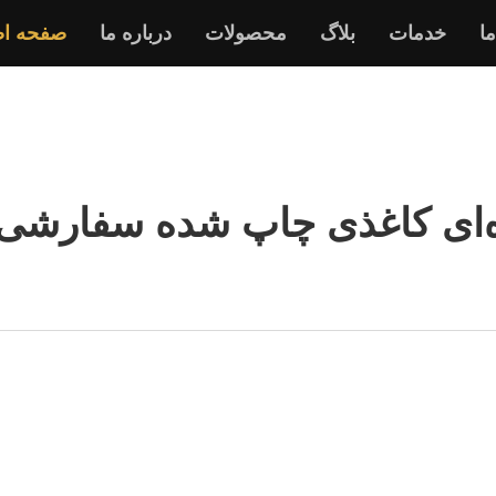
ما
خدمات
بلاگ
محصولات
درباره ما
صفحه ا
ه‌ای کاغذی چاپ شده سفارشی ب