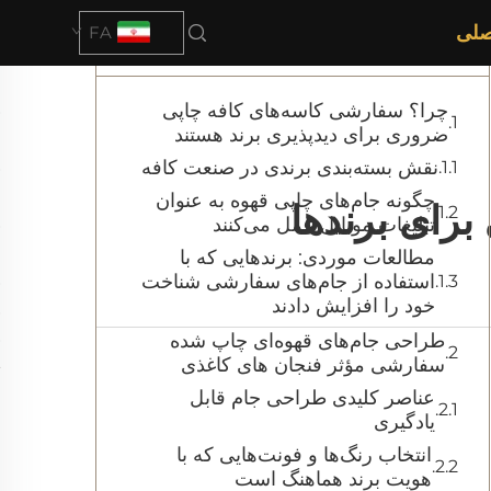
صلی
FA
فهرست مطالب
چرا؟ سفارشی کاسه‌های کافه چاپی
ضروری برای دیدپذیری برند هستند
نقش بسته‌بندی برندی در صنعت کافه
چگونه جام‌های چاپی قهوه به عنوان
رای برندها
تبلیغات موبایل عمل می‌کنند
مطالعات موردی: برند‌هایی که با
استفاده از جام‌های سفارشی شناخت
خود را افزایش دادند
طراحی جام‌های قهوه‌ای چاپ شده
سفارشی مؤثر فنجان های کاغذی
عناصر کلیدی طراحی جام قابل
یادگیری
انتخاب رنگ‌ها و فونت‌هایی که با
هویت برند هماهنگ است