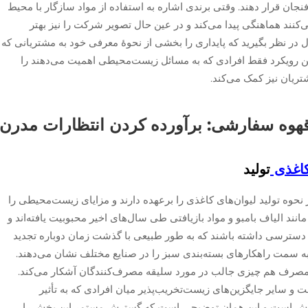
فنجان قرار دهند. وقتی برندی اشاره به استفاده از مواد سازگار با محیط
‌کنند هماهنگی پیدا می‌کند و در عین حال تصویر شرکت را نیز بهتر
ل در نظر بگیرید که پایداری را بخشی از نحوهٔ معرفی خود به مشتریانی که
این رویکرد فقط افرادی که به مسائل زیست‌محیطی اهمیت می‌دهند را
تریان نیز کمک می‌کند.
 قهوه سفارشی: برآورده کردن انتظارات مدرن
کاغذی
تولید
وه تولید لیوان‌های کاغذی را برعهده دارند و مزایای زیست‌محیطی را
نند الیاف بامبو و مواد بازیافتی طی سال‌های اخیر محبوبیت یافته‌اند و
بعی دسترسی داشته باشند که به طور طبیعی با گذشت زمان دوباره تجدید
به سمت راهکارهای بسته‌بندی سبز را در صنایع مختلف نشان می‌دهند.
 مصرف هم چیزی جالب در مورد سلیقه مصرف‌کنندگان آشکار می‌کند.
 و سایر جایگزین‌های زیست‌تخریب‌پذیر میان افرادی که به تأثیر
رش است و این همان توضیحی است که گسترش مستمر این بخش را