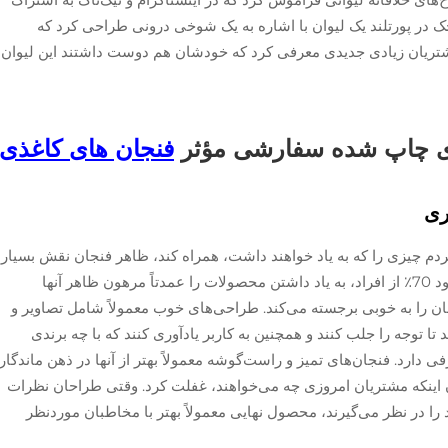
ک در پورتلند یک لیوان با اشاره به یک شوخی درونی طراحی کرد که
شتریان زیادی جدیدی معرفی کرد که خودشان هم دوست داشتند این لیوان
ای چاپ شده سفارشی مؤثر
فنجان های کاغذی
ری
مردم چیزی را که به یاد خواهند داشت، همراه کند، ظاهر فنجان نقش بسیار
مهمی ایفا می‌کند. مطالعات نشان می‌دهند که حدود 70٪ از افراد، به یاد داشتن محصولات را عمدتاً مرهون ظاهر آنها
 را به خوبی برجسته می‌کند. طراحی‌های خوب معمولاً شامل تصاویر و
تا توجه را جلب کنند و همچنین به کاربر یادآوری کنند که با چه برندی
 دارد. فنجان‌های تمیز و راست‌گوشه معمولاً بهتر از آنها در ذهن ماندگار
دن اینکه مشتریان امروزی چه می‌خواهند، غفلت کرد. وقتی طراحان نظرات
را در نظر می‌گیرند، محصول نهایی معمولاً بهتر با مخاطبان موردنظر