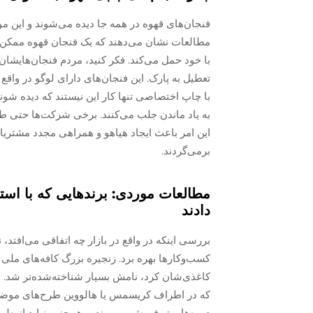
فنجان‌های قهوه در همه جا دیده می‌شوند و این موضو
مطالعات نشان می‌دهند که یک فنجان قهوه ممکن ا
با خود حمل می‌کند. فکر کنید، مردم فنجان‌هایشان 
تعطیل به پارک. این فنجان‌های دارای لوگو در و
با چاپ اختصاصی تنها کار این نیستند که دیده شوند
به یاد ماندن جلب می‌کنند. برخی شرکت‌ها حتی ط
این امر باعث ایجاد هیاهو و همراهی مجدد مشتریا
برمی‌گردند.
مطالعات موردی: برند‌هایی که با اس
دادند
بررسی اینکه در واقع در بازار چه اتفاقی می‌افتد
کسب‌وکارها بهره برد. زنجیره بزرگ کافه‌های ملی 
کاغذی‌شان کرد، نامش بسیار شناخته‌شده‌تر شد. برخ
که در اطراف کریسمس یا هالووین طرح‌های موضوعی ت
دوره‌ها بهتر فروش می‌روند. و همچنین نباید از طر