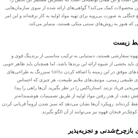
 این محصولات کمک می‌کند؟ گواهی‌های ارائه شده از سوی سازمان‌هایی
 منابع جنگلی به صورت بی‌رویه برای تهیه مواد اولیه به کار نرفته‌اند و این امر
یی که هنوز به روش‌های سنتی متکی هستند، متمایز می‌کند.
حیط زیست
هوه سفارشی هستند، دستیابی به ترکیب مناسبی از برندینگ قوی و
اید بخشی از شیوه ارائه این برند‌ها باشد، اما همچنان باید ظاهر خوبی
داشته باشند و قابل تشخیص بمانند. بسیاری از برندهای موفق در این زمینه با اضافه کردن دtails سبزرنگ به طراحی‌های
‌های طبیعی زمینی، موتیف‌های ملایم طبیعت، هر چیزی که احساس
یحی فریاد نزنند. استارباکس را در نظر بگیرید. آن‌ها راهی را پیدا
اهش دهند، از هدر رفتن مواد اولیه از طریق تصمیمات هوشمندانه‌تر
ظ کرده‌اند. رویکرد آن‌ها نشان می‌دهد که سبز شدن لزوماً قربانی کردن
چک‌تر فنجان قهوه نیز می‌توانند از آن الگو بگیرند.
بازچرخ‌شدنی و تجزیه‌پذیر