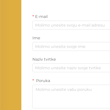
E-mail
Ime
Naziv tvrtke
Poruka