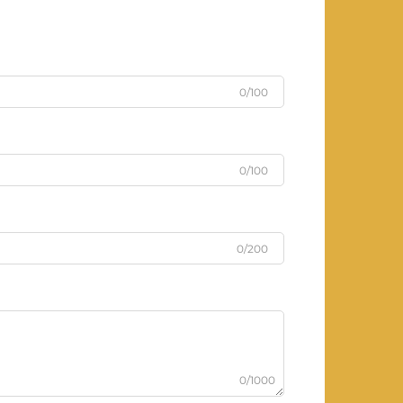
0/100
0/100
0/200
0/1000