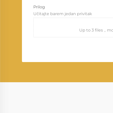
Prilog
Učitajte barem jedan privitak
Up to 3 files