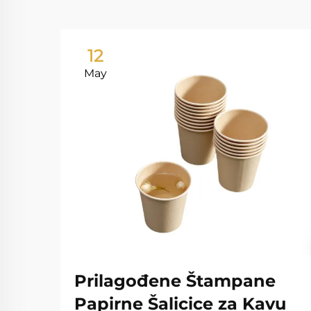
12
May
Prilagođene Štampane
Papirne Šalicice za Kavu