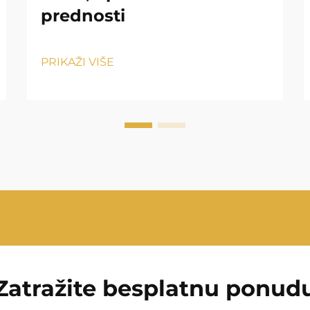
prednosti
PRIKAŽI VIŠE
Zatražite besplatnu ponud