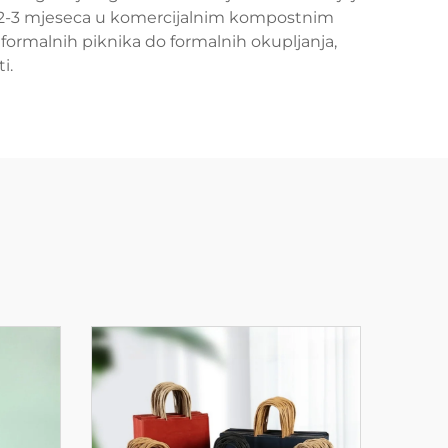
tar 2-3 mjeseca u komercijalnim kompostnim
eformalnih piknika do formalnih okupljanja,
i.