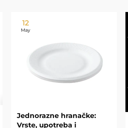
12
May
Jednorazne hranačke:
Vrste, upotreba i