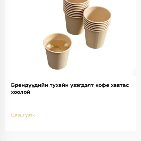
Брендүүдийн тухайн үзэгдэлт кофе хавтас
хоолой
Цааш үзэх