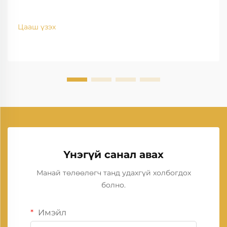
Цааш үзэх
Үнэгүй санал авах
Манай төлөөлөгч танд удахгүй холбогдох
болно.
Имэйл