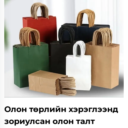
Олон төрлийн хэрэглээнд
зориулсан олон талт