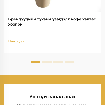
Брендүүдийн тухайн үзэгдэлт кофе хавтас
хоолой
Цааш үзэх
Үнэгүй санал авах