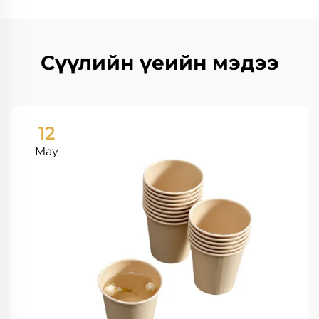
Сүүлийн үеийн мэдээ
12
May