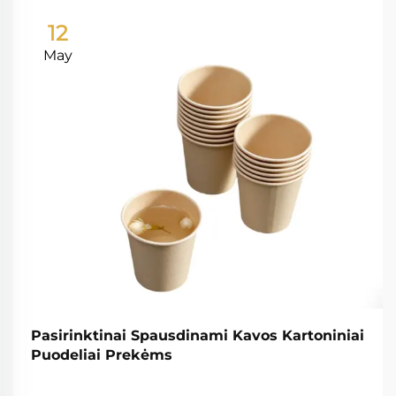
12
May
Pasirinktinai Spausdinami Kavos Kartoniniai
Puodeliai Prekėms