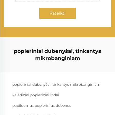
Pateikti
popieriniai dubenyšai, tinkantys
mikrobanginiam
popieriniai dubenyšai, tinkantys mikrobanginiam
kalėdiniai popieriniai indai
papildomus popierinius dubenus