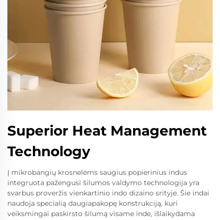
Superior Heat Management
Technology
Į mikrobangių krosnelėms saugius popierinius indus
integruota pažengusi šilumos valdymo technologija yra
svarbus proveržis vienkartinio indo dizaino srityje. Šie indai
naudoja specialią daugiapakopę konstrukciją, kuri
veiksmingai paskirsto šilumą visame inde, išlaikydama