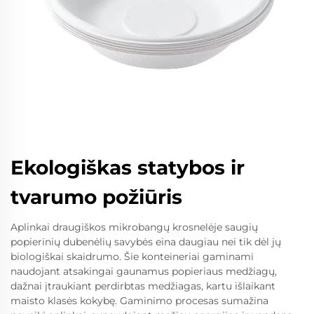
Ekologiškas statybos ir
tvarumo požiūris
Aplinkai draugiškos mikrobangų krosnelėje saugių
popierinių dubenėlių savybės eina daugiau nei tik dėl jų
biologiškai skaidrumo. Šie konteineriai gaminami
naudojant atsakingai gaunamus popieriaus medžiagų,
dažnai įtraukiant perdirbtas medžiagas, kartu išlaikant
maisto klasės kokybę. Gaminimo procesas sumažina