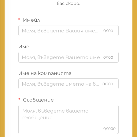
вас скоро.
Имейл
0/100
Име
0/100
Име на компанията
0/200
Съобщение
0/1000