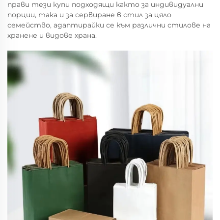
прави тези купи подходящи както за индивидуални
порции, така и за сервиране в стил за цяло
семейство, адаптирайки се към различни стилове на
хранене и видове храна.