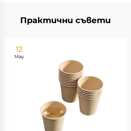
Практични съвети
12
May