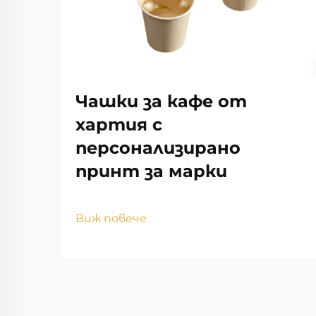
Чашки за кафе от
хартия с
персонализирано
принт за марки
Виж повече