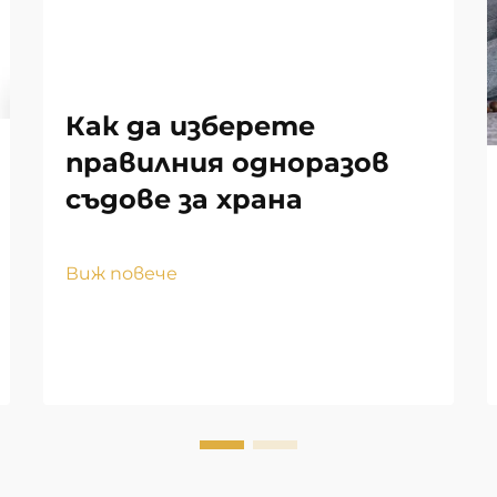
Как да изберете
правилния одноразов
съдове за храна
Виж повече