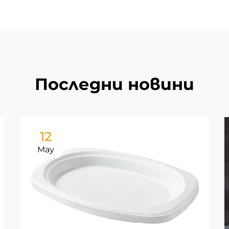
Последни новини
12
May