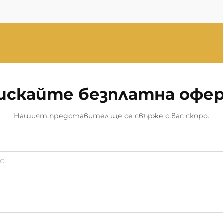
искайте безплатна офе
Нашият представител ще се свърже с вас скоро.