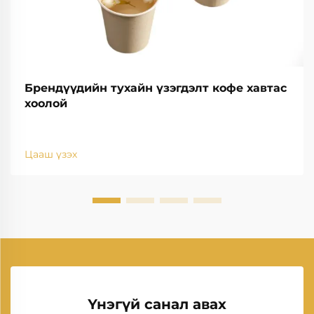
Брендүүдийн тухайн үзэгдэлт кофе хавтас
хоолой
Цааш үзэх
Үнэгүй санал авах