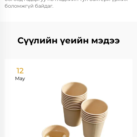
боломжгүй байдаг.
Сүүлийн үеийн мэдээ
12
May