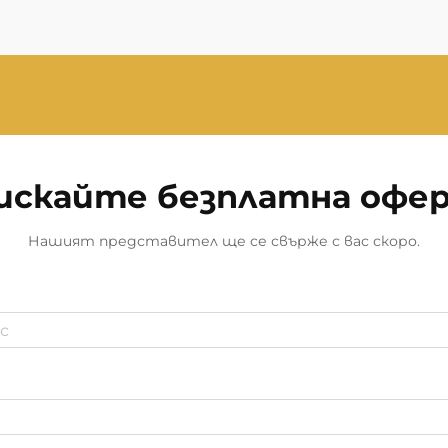
искайте безплатна офе
Нашият представител ще се свърже с вас скоро.