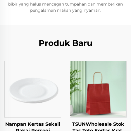
bibir yang halus mencegah tumpahan dan memberikan
pengalaman makan yang nyaman.
Produk Baru
Nampan Kertas Sekali
TSUNWholesale Stok
Pakai Persegi
Tas Tote Kertas Kraft