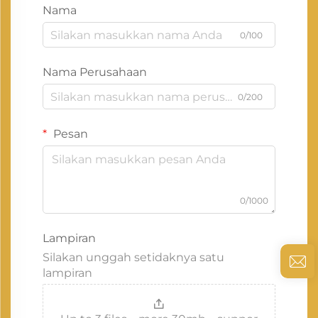
Nama
0/100
Nama Perusahaan
0/200
Pesan
0/1000
Lampiran
Silakan unggah setidaknya satu
lampiran