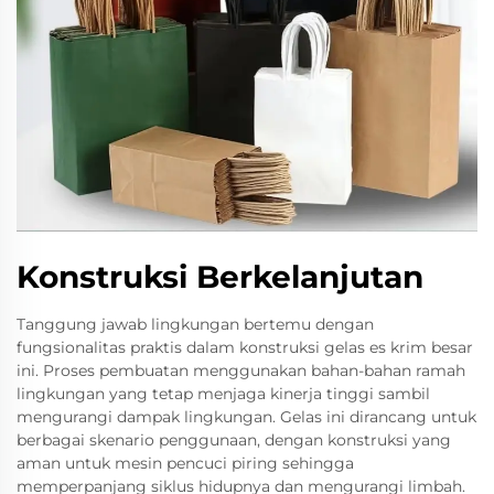
Konstruksi Berkelanjutan
Tanggung jawab lingkungan bertemu dengan
fungsionalitas praktis dalam konstruksi gelas es krim besar
ini. Proses pembuatan menggunakan bahan-bahan ramah
lingkungan yang tetap menjaga kinerja tinggi sambil
mengurangi dampak lingkungan. Gelas ini dirancang untuk
berbagai skenario penggunaan, dengan konstruksi yang
aman untuk mesin pencuci piring sehingga
memperpanjang siklus hidupnya dan mengurangi limbah.