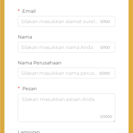
Email
0/100
Nama
0/100
Nama Perusahaan
0/200
Pesan
0/1000
Lampiran