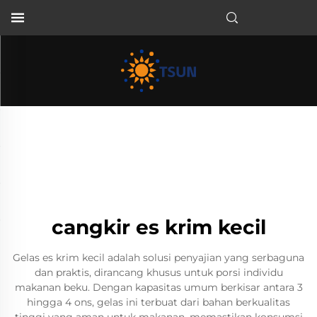
ID
cangkir es krim kecil
Gelas es krim kecil adalah solusi penyajian yang serbaguna
dan praktis, dirancang khusus untuk porsi individu
makanan beku. Dengan kapasitas umum berkisar antara 3
hingga 4 ons, gelas ini terbuat dari bahan berkualitas