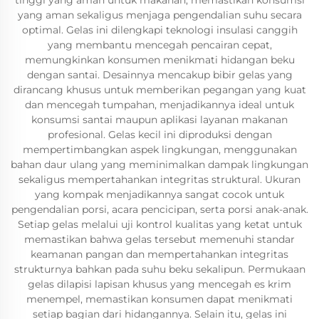
tinggi yang aman untuk makanan, memastikan konsumsi
yang aman sekaligus menjaga pengendalian suhu secara
optimal. Gelas ini dilengkapi teknologi insulasi canggih
yang membantu mencegah pencairan cepat,
memungkinkan konsumen menikmati hidangan beku
dengan santai. Desainnya mencakup bibir gelas yang
dirancang khusus untuk memberikan pegangan yang kuat
dan mencegah tumpahan, menjadikannya ideal untuk
konsumsi santai maupun aplikasi layanan makanan
profesional. Gelas kecil ini diproduksi dengan
mempertimbangkan aspek lingkungan, menggunakan
bahan daur ulang yang meminimalkan dampak lingkungan
sekaligus mempertahankan integritas struktural. Ukuran
yang kompak menjadikannya sangat cocok untuk
pengendalian porsi, acara pencicipan, serta porsi anak-anak.
Setiap gelas melalui uji kontrol kualitas yang ketat untuk
memastikan bahwa gelas tersebut memenuhi standar
keamanan pangan dan mempertahankan integritas
strukturnya bahkan pada suhu beku sekalipun. Permukaan
gelas dilapisi lapisan khusus yang mencegah es krim
menempel, memastikan konsumen dapat menikmati
setiap bagian dari hidangannya. Selain itu, gelas ini