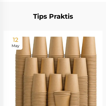
Tips Praktis
12
May