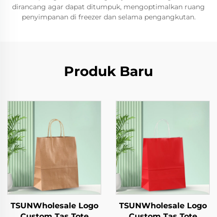
dirancang agar dapat ditumpuk, mengoptimalkan ruang
penyimpanan di freezer dan selama pengangkutan.
Produk Baru
TSUNWholesale Logo
TSUNWholesale Logo
Custom Tas Tote
Custom Tas Tote