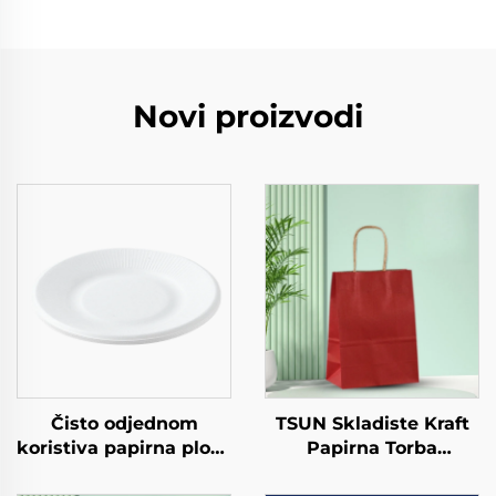
Novi proizvodi
Čisto odjednom
TSUN Skladiste Kraft
koristiva papirna ploča
Papirna Torba
Kvadratna kraft
Prilagođeni Logo