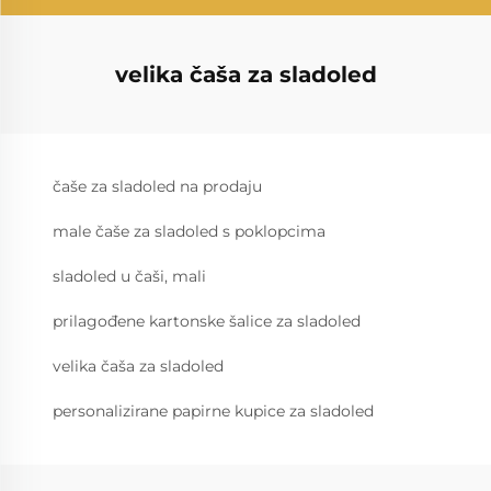
velika čaša za sladoled
čaše za sladoled na prodaju
male čaše za sladoled s poklopcima
sladoled u čaši, mali
prilagođene kartonske šalice za sladoled
velika čaša za sladoled
personalizirane papirne kupice za sladoled