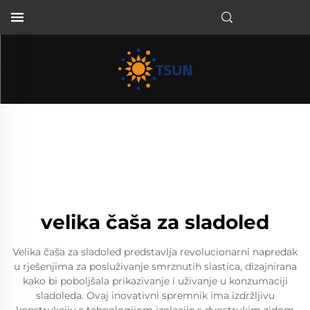
HR
velika čaša za sladoled
Velika čaša za sladoled predstavlja revolucionarni napredak
u rješenjima za posluživanje smrznutih slastica, dizajnirana
kako bi poboljšala prikazivanje i uživanje u konzumaciji
sladoleda. Ovaj inovativni spremnik ima izdržljivu