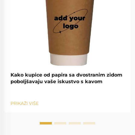
Kako kupice od papira sa dvostranim zidom
poboljšavaju vaše iskustvo s kavom
PRIKAŽI VIŠE