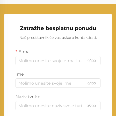
Zatražite besplatnu ponudu
Naš predstavnik će vas uskoro kontaktirati.
E-mail
0/100
Ime
0/100
Naziv tvrtke
0/200