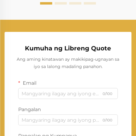
Kumuha ng Libreng Quote
Ang aming kinatawan ay makikipag-ugnayan sa
iyo sa lalong madaling panahon.
Email
0/100
Pangalan
0/100
Pangalan ng Kumpanya