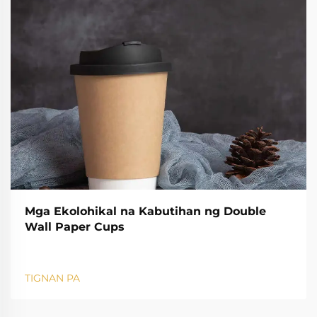
Mga Ekolohikal na Kabutihan ng Double
Wall Paper Cups
TIGNAN PA