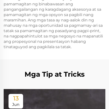
pamamagitan ng binabawasan ang
pangangailangan ng karagdagang aksesorya at sa
pamamagitan ng mga opsyon sa pagbili nang
maramihan. Ang mga tasa ay nag-aalok din ng
mahusay na mga oportunidad sa pagmamay-ari sa
tatak sa pamamagitan ng pasadyang pagpi-print,
na nagpapahintulot sa mga negosyo na mapanatili
ang propesyonal na presentasyon habang
tinataguyod ang pagkilala sa tatak.
Mga Tip at Tricks
13
Jun