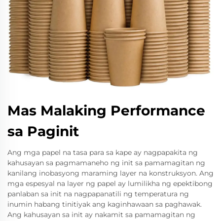
Mas Malaking Performance
sa Paginit
Ang mga papel na tasa para sa kape ay nagpapakita ng
kahusayan sa pagmamaneho ng init sa pamamagitan ng
kanilang inobasyong maraming layer na konstruksyon. Ang
mga espesyal na layer ng papel ay lumilikha ng epektibong
panlaban sa init na nagpapanatili ng temperatura ng
inumin habang tinitiyak ang kaginhawaan sa paghawak.
Ang kahusayan sa init ay nakamit sa pamamagitan ng