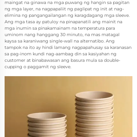
maingat na ginawa na mga puwang ng hangin sa pagitan
ng mga layer, na nagpapaliit ng paglipat ng init at nag-
elimina ng pangangailangan ng karagdagang mga sleeve.
Ang mga tasa ay patuloy na pinapanatili ang mainit na
mga inumin sa pinakamainam na temperatura para
uminom nang hanggang 30 minuto, na mas matagal
kaysa sa karaniwang single-wall na alternatibo. Ang
tampok na ito ay hindi lamang nagpapahusay sa karanasan
sa pag-inom kundi nag-aambag din sa kasiyahan ng
customer at binabawasan ang basura mula sa double-
cupping o paggamit ng sleeve.