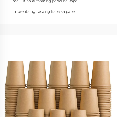
maliliit na kutsara ng papel na kape
imprenta ng tasa ng kape sa papel