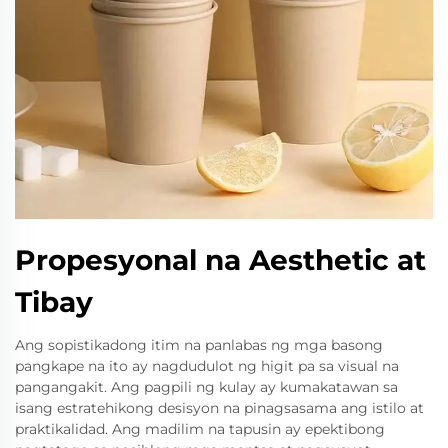
Propesyonal na Aesthetic at
Tibay
Ang sopistikadong itim na panlabas ng mga basong
pangkape na ito ay nagdudulot ng higit pa sa visual na
pangangakit. Ang pagpili ng kulay ay kumakatawan sa
isang estratehikong desisyon na pinagsasama ang istilo at
praktikalidad. Ang madilim na tapusin ay epektibong