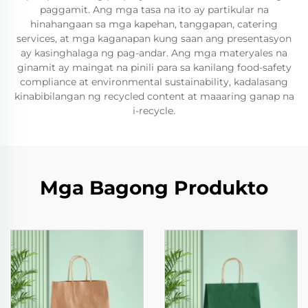
paggamit. Ang mga tasa na ito ay partikular na
hinahangaan sa mga kapehan, tanggapan, catering
services, at mga kaganapan kung saan ang presentasyon
ay kasinghalaga ng pag-andar. Ang mga materyales na
ginamit ay maingat na pinili para sa kanilang food-safety
compliance at environmental sustainability, kadalasang
kinabibilangan ng recycled content at maaaring ganap na
i-recycle.
Mga Bagong Produkto