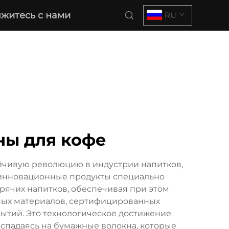
житесь с нами
RU
ны для кофе
йчивую революцию в индустрии напитков,
 инновационные продукты специально
рячих напитков, обеспечивая при этом
ных материалов, сертифицированных
ытий. Это технологическое достижение
аспадаясь на бумажные волокна, которые