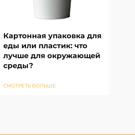
Картонная упаковка для
Ка
еды или пластик: что
сн
лучше для окружающей
на
среды?
СМО
СМОТРЕТЬ БОЛЬШЕ