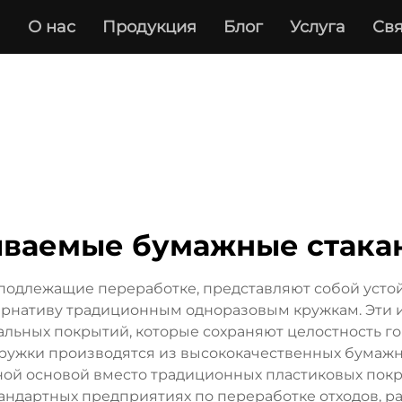
а
О нас
Продукция
Блог
Услуга
Свя
ваемые бумажные стака
одлежащие переработке, представляют собой усто
тернативу традиционным одноразовым кружкам. Эти
льных покрытий, которые сохраняют целостность го
Кружки производятся из высококачественных бумаж
ной основой вместо традиционных пластиковых покр
андартных предприятиях по переработке отходов, р