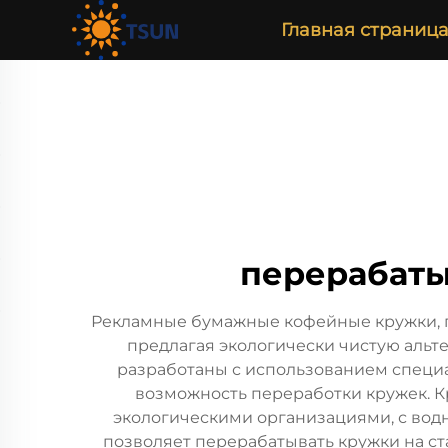
Главная страниц
перерабаты
Рекламные бумажные кофейные кружки, п
предлагая экологически чистую аль
разработаны с использованием специа
возможность переработки кружек. 
экологическими организациями, с вод
позволяет перерабатывать кружки на ст