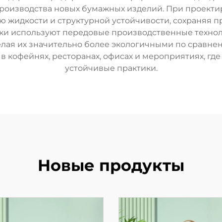
производства новых бумажных изделий. При проекти
ю жидкости и структурной устойчивости, сохраняя п
 используют передовые производственные технол
елая их значительно более экологичными по сравне
 кофейнях, ресторанах, офисах и мероприятиях, г
устойчивые практики.
Новые продукты