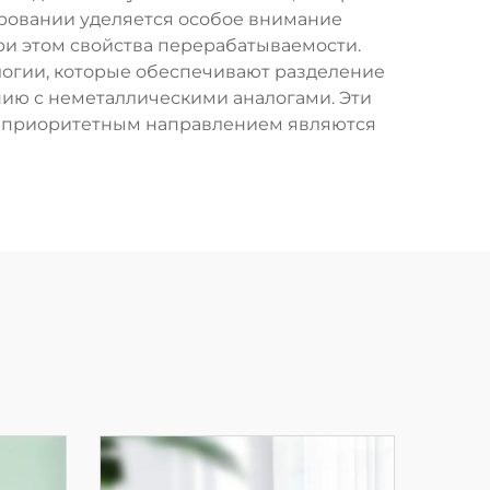
ровании уделяется особое внимание
ри этом свойства перерабатываемости.
огии, которые обеспечивают разделение
нию с неметаллическими аналогами. Эти
де приоритетным направлением являются